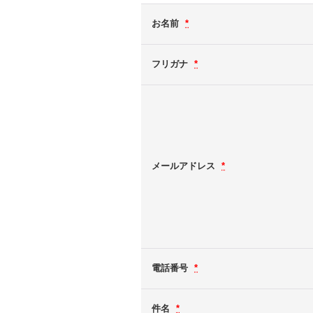
お名前
*
フリガナ
*
メールアドレス
*
電話番号
*
件名
*