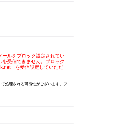
メールをブロック設定されてい
ルを受信できません。ブロック
ocnk.net を受信設定していただ
ルとして処理される可能性がございます。フ