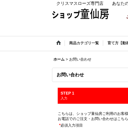
クリスマスローズ専門店 あなたの
商品カテゴリ一覧
育て方【動
ホーム
>
お問い合わせ
お問い合わせ
STEP 1
入力
こちらは、ショップ童仙房ご利用のお客
お電話でのご注文・お問い合わせはこち
*
必須入力項目