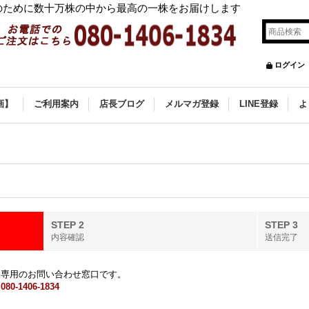
ために数十万株の中から最高の一株をお届けします
ログイン
画】
ご利用案内
店長ブログ
メルマガ登録
LINE登録
よ
STEP 2
STEP 3
内容確認
送信完了
様専用のお問い合わせ窓口です。
ら
080-1406-1834