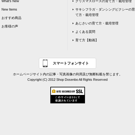
What's New
クリスマスローズの育て方・栽培管理
New Items
サキシフラガ・ダンシングピクシーの育
て方・栽培管理
おすすめ商品
あじさいの育て方・栽培管理
お客様の声
よくある質問
育て方【動画】
スマートフォンサイト
ホームページサイト内の記事・写真画像の利用及び無断転載を禁じます。
Copyright (C) 2012 Shop Dosenbo All Rights Reserved