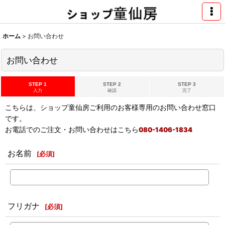
ホーム
>
お問い合わせ
お問い合わせ
STEP 1
STEP 2
STEP 3
入力
確認
完了
こちらは、ショップ童仙房ご利用のお客様専用のお問い合わせ窓口
です。
お電話でのご注文・お問い合わせはこちら
080-1406-1834
お名前
[
必須
]
フリガナ
[
必須
]