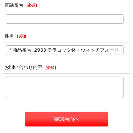
電話番号
[
必須
]
件名
[
必須
]
お問い合わせ内容
[
必須
]
確認画面へ