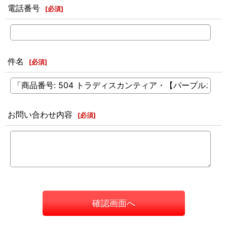
電話番号
[
必須
]
件名
[
必須
]
お問い合わせ内容
[
必須
]
確認画面へ