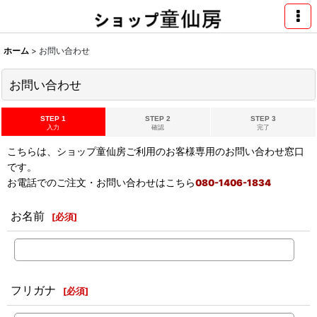
ホーム
>
お問い合わせ
お問い合わせ
STEP 1
STEP 2
STEP 3
入力
確認
完了
こちらは、ショップ童仙房ご利用のお客様専用のお問い合わせ窓口
です。
お電話でのご注文・お問い合わせはこちら
080-1406-1834
お名前
[
必須
]
フリガナ
[
必須
]