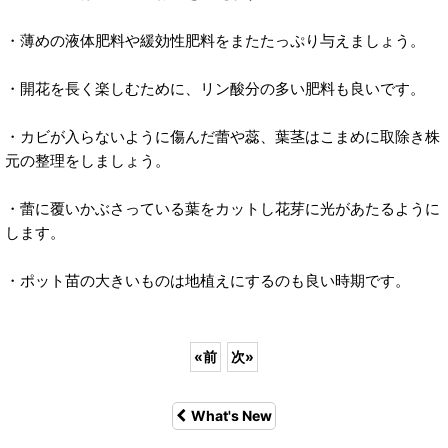
・薄めの液体肥料や緩効性肥料をまたたっぷり与えましょう。
・開花を長く楽しむために、リン酸分の多い肥料も良いです。
・カビが入らないように傷んだ蕾や蕊、葉茎はこまめに取除き株
元の整理をしましょう。
・蕾に覆いかぶさっている葉をカットし花芽に光があたるように
します。
・ポット苗の大きいものは地植えにするのも良い時期です。
«
前
次
»
What's New