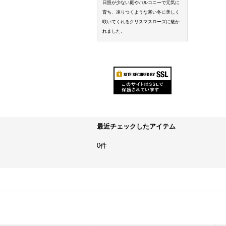
日照が少ない庭やバルコニーで元気に
育ち、凍りつくような寒い冬に美しく
咲いてくれるクリスマスローズに魅か
れました。
最近チェックしたアイテム
0件