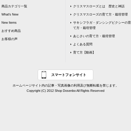
商品カテゴリ一覧
クリスマスローズとは 歴史と神話
What's New
クリスマスローズの育て方・栽培管理
New Items
サキシフラガ・ダンシングピクシーの育
て方・栽培管理
おすすめ商品
あじさいの育て方・栽培管理
お客様の声
よくある質問
育て方【動画】
スマートフォンサイト
ホームページサイト内の記事・写真画像の利用及び無断転載を禁じます。
Copyright (C) 2012 Shop Dosenbo All Rights Reserved