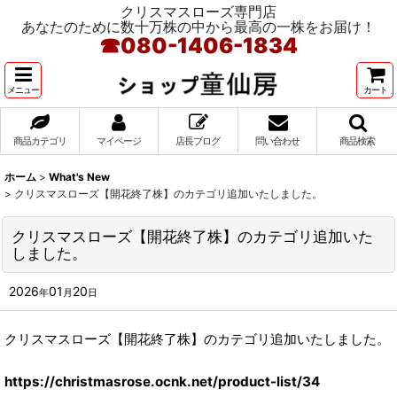
クリスマスローズ専門店
あなたのために数十万株の中から最高の一株をお届け！
☎
080-1406-1834
メニュー
カート
商品カテゴリ
マイページ
店長ブログ
問い合わせ
商品検索
ホーム
>
What's New
>
クリスマスローズ【開花終了株】のカテゴリ追加いたしました。
クリスマスローズ【開花終了株】のカテゴリ追加いた
しました。
2026
01
20
年
月
日
クリスマスローズ【開花終了株】のカテゴリ追加いたしました。
https://christmasrose.ocnk.net/product-list/34