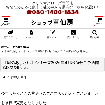
クリスマスローズ専門店
あなたのために数十万株の中から最高の一株をお届け！
☎
080-1406-1834
メニュー
カート
商品カテゴリ
マイページ
店長ブログ
問い合わせ
商品検索
ホーム
>
What's New
>
【庭のあじさい】シリーズ2026年4月出荷分ご予約開始のお知らせ。
【庭のあじさい】シリーズ2026年4月出荷分ご予約開
始のお知らせ。
2025
08
01
年
月
日
今年もたくさんの紫陽花のご注文ありがとうございました。
お陰様で完売となりました。