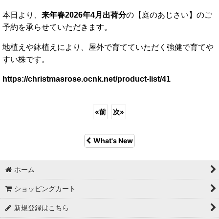
本日より、
来年春2026年4月出荷分
の【庭のあじさい】のご
予約を承らせていただきます。
地植えや鉢植えにより、屋外で育てていただく強健で育てや
すい株です。
https://christmasrose.ocnk.net/product-list/41
«
前
次
»
What's New
ホーム
ショッピングカート
新規登録はこちら