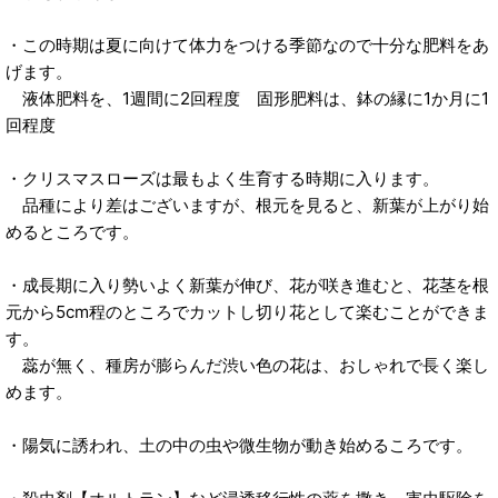
・この時期は夏に向けて体力をつける季節なので十分な肥料をあ
げます。
液体肥料を、1週間に2回程度 固形肥料は、鉢の縁に1か月に1
回程度
・クリスマスローズは最もよく生育する時期に入ります。
品種により差はございますが、根元を見ると、新葉が上がり始
めるところです。
・成長期に入り勢いよく新葉が伸び、花が咲き進むと、花茎を根
元から5cm程のところでカットし切り花として楽むことができま
す。
蕊が無く、種房が膨らんだ渋い色の花は、おしゃれで長く楽し
めます。
・陽気に誘われ、土の中の虫や微生物が動き始めるころです。