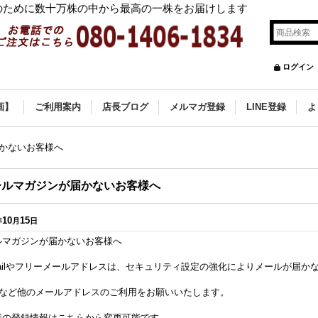
ために数十万株の中から最高の一株をお届けします
ログイン
画】
ご利用案内
店長ブログ
メルマガ登録
LINE登録
よ
かないお客様へ
ールマガジンが届かないお客様へ
10
15
年
月
日
ルマガジンが届かないお客様へ
mailやフリーメールアドレスは、セキュリティ設定の強化によりメールが届か
ilなど他のメールアドレスのご利用をお願いいたします。
様の登録情報はこちらから変更可能です。