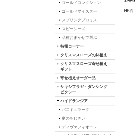
ゴールドコレクション
HP
ゴールドマイスター
スプリングプロミス
スピーシーズ
品種おまかせで選ぶ
特報コーナー
クリスマスローズの鉢植え
クリスマスローズ寄せ植え
ギフト
寄せ植えオーダー品
サキシフラガ・ダンシング
ピクシー
ハイドランジア
パニキュラータ
庭のあじさい
ディヴァフィオーレ