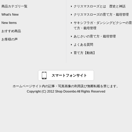
商品カテゴリ一覧
クリスマスローズとは 歴史と神話
What's New
クリスマスローズの育て方・栽培管理
New Items
サキシフラガ・ダンシングピクシーの育
て方・栽培管理
おすすめ商品
あじさいの育て方・栽培管理
お客様の声
よくある質問
育て方【動画】
スマートフォンサイト
ホームページサイト内の記事・写真画像の利用及び無断転載を禁じます。
Copyright (C) 2012 Shop Dosenbo All Rights Reserved