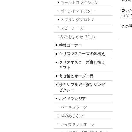
ゴールドコレクション
乾い
ゴールドマイスター
コツ
スプリングプロミス
この
スピーシーズ
品種おまかせで選ぶ
特報コーナー
クリスマスローズの鉢植え
クリスマスローズ寄せ植え
ギフト
寄せ植えオーダー品
サキシフラガ・ダンシング
ピクシー
ハイドランジア
パニキュラータ
庭のあじさい
ディヴァフィオーレ