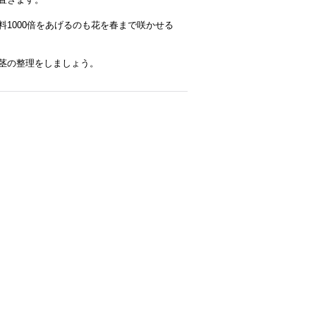
1000倍をあげるのも花を春まで咲かせる
茎の整理をしましょう。