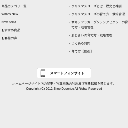
商品カテゴリ一覧
クリスマスローズとは 歴史と神話
What's New
クリスマスローズの育て方・栽培管理
New Items
サキシフラガ・ダンシングピクシーの育
て方・栽培管理
おすすめ商品
あじさいの育て方・栽培管理
お客様の声
よくある質問
育て方【動画】
スマートフォンサイト
ホームページサイト内の記事・写真画像の利用及び無断転載を禁じます。
Copyright (C) 2012 Shop Dosenbo All Rights Reserved