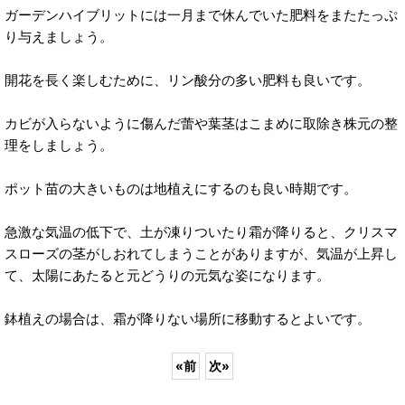
ガーデンハイブリットには一月まで休んでいた肥料をまたたっぷ
り与えましょう。
開花を長く楽しむために、リン酸分の多い肥料も良いです。
カビが入らないように傷んだ蕾や葉茎はこまめに取除き株元の整
理をしましょう。
ポット苗の大きいものは地植えにするのも良い時期です。
急激な気温の低下で、土が凍りついたり霜が降りると、クリスマ
スローズの茎がしおれてしまうことがありますが、気温が上昇し
て、太陽にあたると元どうりの元気な姿になります。
鉢植えの場合は、霜が降りない場所に移動するとよいです。
«
前
次
»