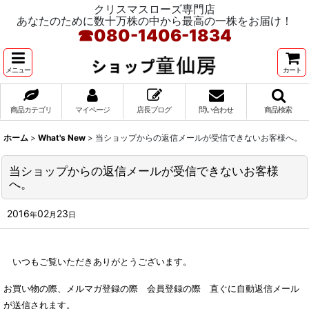
クリスマスローズ専門店
あなたのために数十万株の中から最高の一株をお届け！
☎
080-1406-1834
メニュー
カート
商品カテゴリ
マイページ
店長ブログ
問い合わせ
商品検索
ホーム
>
What's New
>
当ショップからの返信メールが受信できないお客様へ。
当ショップからの返信メールが受信できないお客様
へ。
2016
02
23
年
月
日
いつもご覧いただきありがとうございます。
お買い物の際、メルマガ登録の際 会員登録の際 直ぐに自動返信メール
が送信されます。