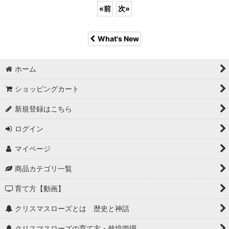
«
前
次
»
What's New
ホーム
ショッピングカート
新規登録はこちら
ログイン
マイページ
商品カテゴリ一覧
育て方【動画】
クリスマスローズとは 歴史と神話
クリスマスローズの育て方・栽培管理