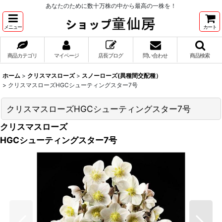
あなたのために数十万株の中から最高の一株を！
メニュー
カート
商品カテゴリ
マイページ
店長ブログ
問い合わせ
商品検索
ホーム
>
クリスマスローズ
>
スノーローズ(異種間交配種）
>
クリスマスローズHGCシューティングスター7号
クリスマスローズHGCシューティングスター7号
クリスマスローズ
HGCシューティングスター7号