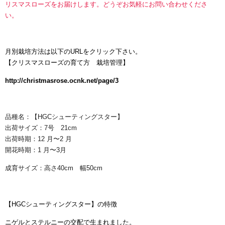
リスマスローズをお届けします。どうぞお気軽にお問い合わせくださ
い。
月別栽培方法は以下のURLをクリック下さい。
【
クリスマスローズの育て方 栽培管理】
http://christmasrose.ocnk.net/page/3
品種名：【HGCシューティングスター】
出荷サイズ：7号 21cm
出荷時期：12 月〜2 月
開花時期：1 月〜3月
成育サイズ：高さ40cm 幅50cm
【HGCシューティングスター】の特徴
ニゲルとステルニーの交配で生まれました。