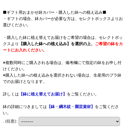
■ギフト用おまかせ鉢カバー・購入した鉢への植え込み■
・ギフトの場合、鉢カバーが必要な方は、セレクトボックスよりお
選びください。
・購入した鉢に植え替えてお届けをご希望の場合は、セレクトボッ
クスより
【購入した鉢への植え込み】を選択の上、
ご希望の鉢をカ
ートにお入れください。
※複数同時にご購入される場合は、備考欄にて指定の鉢をお申し付
けください。
※購入した鉢への植え込みを選択されない場合は、生産用のプラ鉢
でのお届けとなります。
詳しくは
【鉢に植え替えてお届け】
をご覧ください。
鉢の詳細につきましては
【鉢・綱木紋・園芸資材】
をご覧くださ
い。
.
(任意)
: