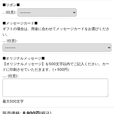
■リボン■
..
(任意)
:
■メッセージカード■
ギフトの場合は、用途に合わせてメッセージカードをお選びくださ
い。
...
(任意)
:
■オリジナルメッセージ■
【オリジナルメッセージ】を500文字以内でご記入ください。カー
ドに印刷させていただきます。(＋500円）
....
(任意)
:
最大500文字
販売価格
:
8,800
円
(税込)