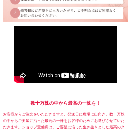
数十万株の中から最高の一株を！
お客様からご注文をいただきますと、発送日に農場に出向き、数十万株
の中からご要望に沿った最高の一株をお客様のためにお選びさせていた
だきます。ショップ童仙房は、ご要望に沿った生き生きとした最高のク