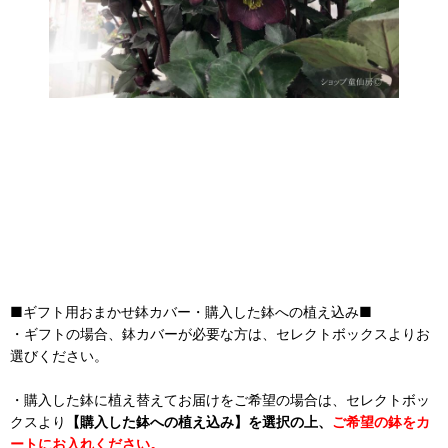
■ギフト用おまかせ鉢カバー・購入した鉢への植え込み■
・ギフトの場合、鉢カバーが必要な方は、セレクトボックスよりお
選びください。
・購入した鉢に植え替えてお届けをご希望の場合は、セレクトボッ
クスより
【購入した鉢への植え込み】を選択の上、
ご希望の鉢をカ
ートにお入れください。