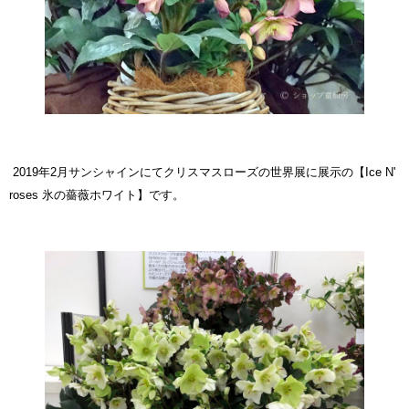
2019年2月サンシャインにてクリスマスローズの世界展に展示の
【Ice N'
roses 氷の薔薇ホワイト】
です。