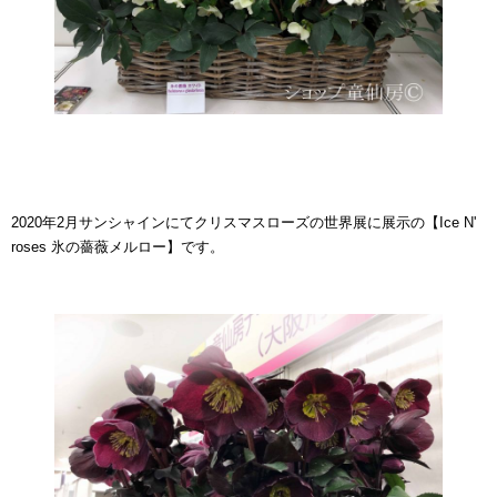
2020年2月サンシャインにてクリスマスローズの世界展に展示の【Ice N'
roses 氷の薔薇メルロー】です。