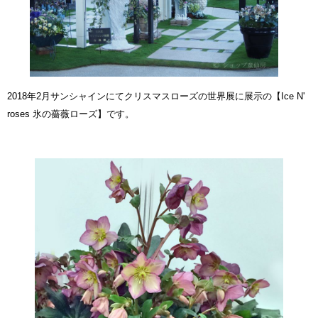
2018年2月サンシャインにてクリスマスローズの世界展に展示の
【Ice N'
roses 氷の薔薇ローズ】
です。