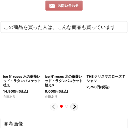
この商品を買った人は、こんな商品も買っています
Ice N' roses 氷の薔薇レ
Ice N' roses 氷の薔薇レ
THE クリスマスローズ T
ッド・ラタンバスケット
ッド・ラタンバスケット
シャツ
植え
植えS
2,750
円
(税込)
14,900
円
(税込)
9,000
円
(税込)
在庫あり
在庫あり
参考画像