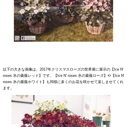
以下の大きな画像は、2017年クリスマスローズの世界展に展示の【Ice N'
roses 氷の薔薇レッド】です。【Ice N' roses 氷の薔薇ローズ】や【Ice N'
roses 氷の薔薇ホワイト】も同様に多くのお花を咲かせて楽しませてくれ
ます。