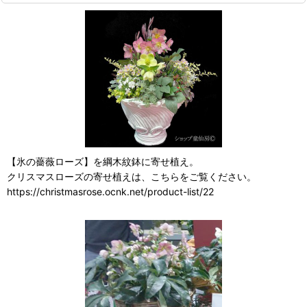
【氷の薔薇ローズ】を綱木紋鉢に寄せ植え。
クリスマスローズの寄せ植えは、こちらをご覧ください。
https://christmasrose.ocnk.net/product-list/22