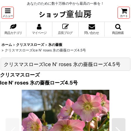
あなたのために数十万株の中から最高の一株を！
メニュー
カート
商品カテゴリ
マイページ
店長ブログ
問い合わせ
商品検索
ホーム
>
クリスマスローズ
>
氷の薔薇
>
クリスマスローズIce N' roses 氷の薔薇ローズ4.5号
クリスマスローズIce N' roses 氷の薔薇ローズ4.5号
クリスマスローズ
Ice N' roses 氷の薔薇ローズ4.5号