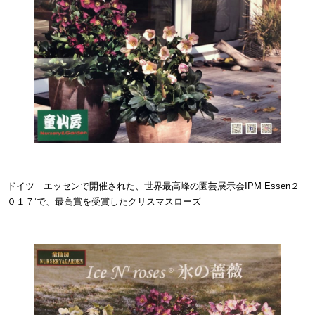
ドイツ エッセンで開催された、世界最高峰の園芸展示会IPM Essen２
０１７’で、最高賞を受賞したクリスマスローズ