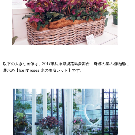
以下の大きな画像は、2017年兵庫県淡路島夢舞台 奇跡の星の植物館に
展示の【Ice N' roses 氷の薔薇レッド】です。