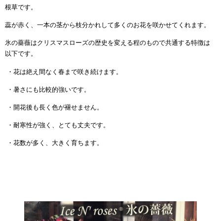
根草です。
蕊が赤く、一本の茎から枝分かれして多くのお花を咲かせてくれます。
氷の薔薇はクリスマスローズの歴史を変える程のもので共通する特徴は
以下です。
・花は絶え間なく春まで咲き続けます。
・暑さにも比較的強いです。
・開花後も長く色が褪せません。
・耐寒性が強く、とても丈夫です。
・花数が多く、大きく育ちます。