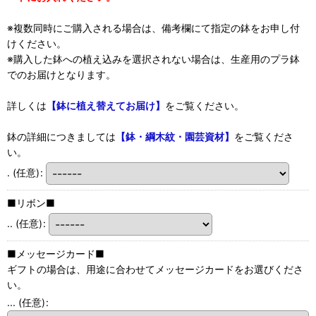
※複数同時にご購入される場合は、備考欄にて指定の鉢をお申し付
けください。
※購入した鉢への植え込みを選択されない場合は、生産用のプラ鉢
でのお届けとなります。
詳しくは
【鉢に植え替えてお届け】
をご覧ください。
鉢の詳細につきましては
【鉢・綱木紋・園芸資材】
をご覧くださ
い。
.
(任意)
:
■リボン■
..
(任意)
:
■メッセージカード■
ギフトの場合は、用途に合わせてメッセージカードをお選びくださ
い。
...
(任意)
: