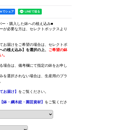
ookでシェア
バー・購入した鉢への植え込み■
ーが必要な方は、セレクトボックスより
てお届けをご希望の場合は、セレクトボ
への植え込み】を選択の上、
ご希望の鉢
い。
る場合は、備考欄にて指定の鉢をお申し
みを選択されない場合は、生産用のプラ
。
てお届け】
をご覧ください。
【鉢・綱木紋・園芸資材】
をご覧くださ