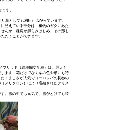
せます。
切り花としても利用が広がっています。
弁に見えている部分は、植物のガクにあた
ませんが、種房が膨らみはじめ、その形も
いただくことができます。
イブリッド（異種間交配種）は、最近も
表します。花だけでなく葉の色や形にも特
とたくましさが人気でヨーロッパの初春の
養（メリクロン）により増殖されたクリス
です。雪の中でも元気で、雪がとけても綺