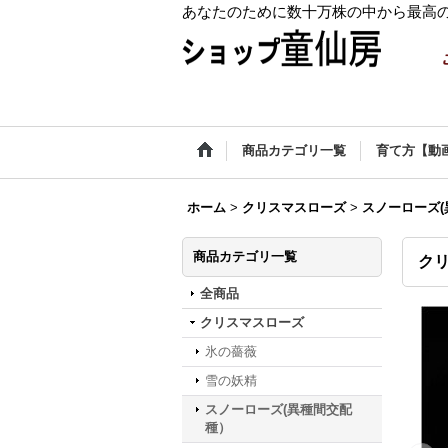
あなたのために数十万株の中から最高
商品カテゴリ一覧
育て方【動
ホーム
>
クリスマスローズ
>
スノーローズ
商品カテゴリ一覧
クリ
全商品
クリスマスローズ
氷の薔薇
雪の妖精
スノーローズ(異種間交配
種）