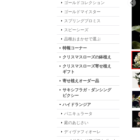
ゴールドコレクション
ゴールドマイスター
スプリングプロミス
スピーシーズ
品種おまかせで選ぶ
特報コーナー
クリスマスローズの鉢植え
クリスマスローズ寄せ植え
ギフト
寄せ植えオーダー品
サキシフラガ・ダンシング
ピクシー
ハイドランジア
パニキュラータ
庭のあじさい
ディヴァフィオーレ