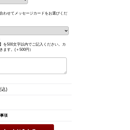
合わせてメッセージカードをお選びくだ
■
】を500文字以内でご記入ください。カ
ます。(＋500円）
税込)
事項