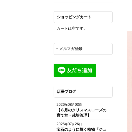
ショッピングカート
カートは空です。
メルマガ登録
店長ブログ
2026
08
03
年
月
日
【８月のクリスマスローズの
育て方・栽培管理】
2026
07
26
年
月
日
宝石のように輝く植物「ジュ