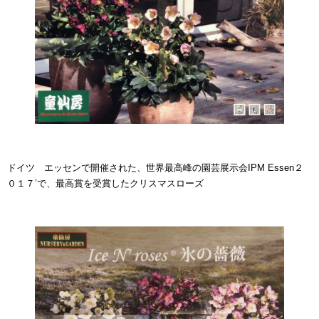
ドイツ エッセンで開催された、世界最高峰の園芸展示会IPM Essen２
０１７’で、最高賞を受賞したクリスマスローズ