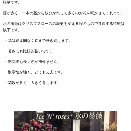
根草です。
蕊が赤く、一本の茎から枝分かれして多くのお花を咲かせてくれます。
氷の薔薇はクリスマスローズの歴史を変える程のもので共通する特徴は
以下です。
・花は絶え間なく春まで咲き続けます。
・暑さにも比較的強いです。
・開花後も長く色が褪せません。
・耐寒性が強く、とても丈夫です。
・花数が多く、大きく育ちます。