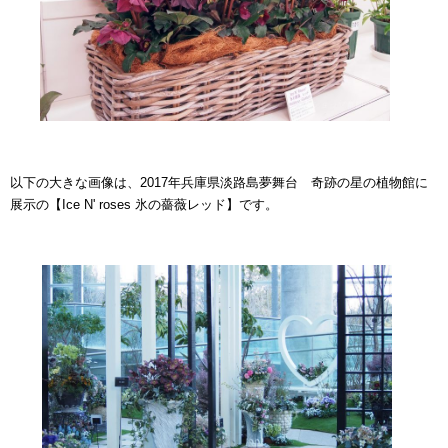
以下の大きな画像は、2017年兵庫県淡路島夢舞台 奇跡の星の植物館に
展示の【Ice N' roses 氷の薔薇レッド】です。