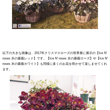
以下の大きな画像は、2017年クリスマスローズの世界展に展示の【Ice N'
roses 氷の薔薇レッド】です。【Ice N' roses 氷の薔薇ローズ】や【Ice N'
roses 氷の薔薇ホワイト】も同様に多くのお花を咲かせて楽しませてくれ
ます。