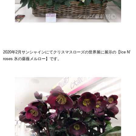
2020年2月サンシャインにてクリスマスローズの世界展に展示の【Ice N'
roses 氷の薔薇メルロー】です。