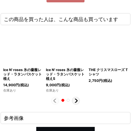
この商品を買った人は、こんな商品も買っています
Ice N' roses 氷の薔薇レ
Ice N' roses 氷の薔薇レ
THE クリスマスローズ T
ッド・ラタンバスケット
ッド・ラタンバスケット
シャツ
植え
植えS
2,750
円
(税込)
14,900
円
(税込)
9,000
円
(税込)
在庫あり
在庫あり
参考画像