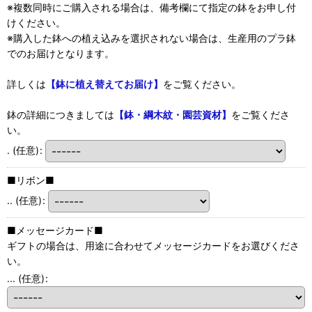
※複数同時にご購入される場合は、備考欄にて指定の鉢をお申し付
けください。
※購入した鉢への植え込みを選択されない場合は、生産用のプラ鉢
でのお届けとなります。
詳しくは
【鉢に植え替えてお届け】
をご覧ください。
鉢の詳細につきましては
【鉢・綱木紋・園芸資材】
をご覧くださ
い。
.
(任意)
:
■リボン■
..
(任意)
:
■メッセージカード■
ギフトの場合は、用途に合わせてメッセージカードをお選びくださ
い。
...
(任意)
: