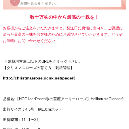
数十万株の中から最高の一株を！
お客様からご注文をいただきますと、発送日に農場に出向き、ご要望に
沿った最高の一株をお客様のためにお選びさせていただきます。どうぞ
お気軽にお問い合わせください。
月別栽培方法は以下のURLをクリック下さい。
【
クリスマスローズの育て方 栽培管理】
http://christmasrose.ocnk.net/page/3
品種名:【HGC IceN'roses氷の薔薇アーリーローズ】Hellborus×Glandorfii
出荷サイズ：4.5号 約13cmポット
出荷時期：11 月〜3月