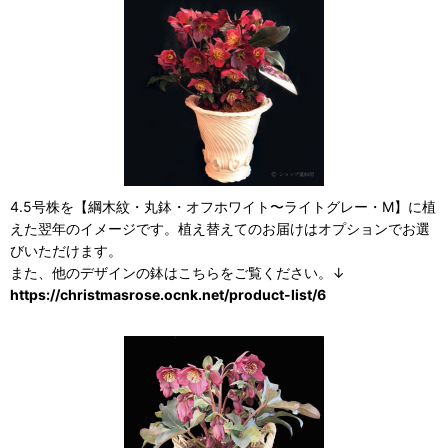
4.5号株を【綱木紋・丸鉢・オフホワイト〜ライトグレー・M】に植
えた翌年のイメージです。植え替えてのお届けはオプションでお選
びいただけます。
また、他のデザインの鉢はこちらをご覧ください。↓
https://christmasrose.ocnk.net/product-list/6