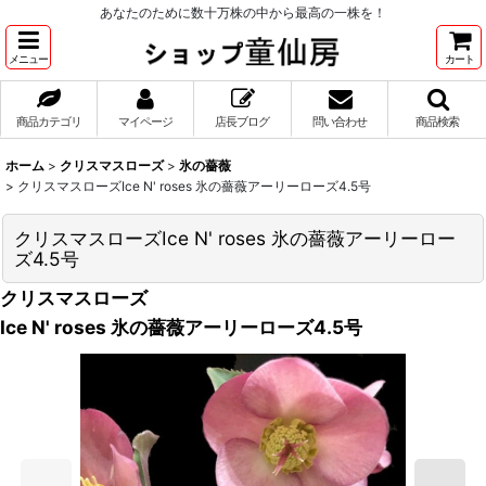
あなたのために数十万株の中から最高の一株を！
メニュー
カート
商品カテゴリ
マイページ
店長ブログ
問い合わせ
商品検索
ホーム
>
クリスマスローズ
>
氷の薔薇
>
クリスマスローズIce N' roses 氷の薔薇アーリーローズ4.5号
クリスマスローズIce N' roses 氷の薔薇アーリーロー
ズ4.5号
クリスマスローズ
Ice N' roses 氷の薔薇アーリーローズ4.5号