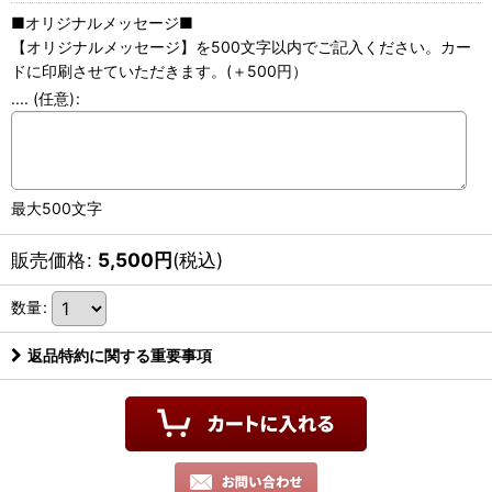
■オリジナルメッセージ■
【オリジナルメッセージ】を500文字以内でご記入ください。カー
ドに印刷させていただきます。(＋500円）
....
(任意)
:
最大500文字
販売価格
:
5,500
円
(税込)
数量
:
返品特約に関する重要事項