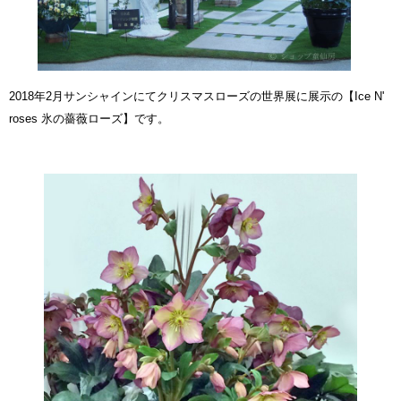
2018年2月サンシャインにてクリスマスローズの世界展に展示の
【Ice N'
roses 氷の薔薇ローズ】
です。