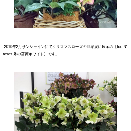
2019年2月サンシャインにてクリスマスローズの世界展に展示の
【Ice N'
roses 氷の薔薇ホワイト】
です。