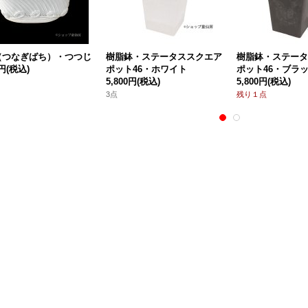
（つなぎばち）・つつじ
樹脂鉢・ステータススクエア
樹脂鉢・ステータ
0円
(税込)
ポット46・ホワイト
ポット46・ブラ
5,800円
(税込)
5,800円
(税込)
3点
残り１点