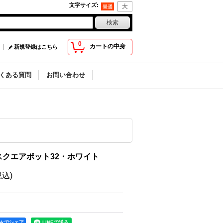
文字サイズ
:
0
カートの中身
新規登録はこちら
くある質問
お問い合わせ
クエアポット32・ホワイト
税込)
ookでシェア