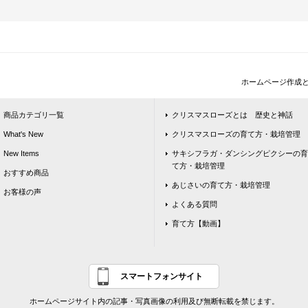
ホームページ作成
商品カテゴリ一覧
クリスマスローズとは 歴史と神話
What's New
クリスマスローズの育て方・栽培管理
New Items
サキシフラガ・ダンシングピクシーの育
て方・栽培管理
おすすめ商品
あじさいの育て方・栽培管理
お客様の声
よくある質問
育て方【動画】
スマートフォンサイト
ホームページサイト内の記事・写真画像の利用及び無断転載を禁じます。