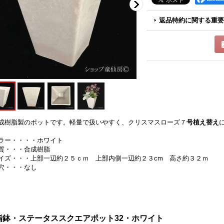
返品特約に関する重要
成樹脂製のポットです。軽量で扱いやすく、クリスマスローズ７
号植え替え
ラー・・・・ホワイト
質・・・合成樹脂
イズ・・・上部一辺約２５ｃｍ 上部内側一辺約２３cm 高さ約３２ｍ
穴・・・なし
脂鉢・ステータススクエアポット32・ホワイト