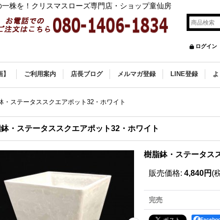
の一株を！クリスマスローズ専門店・ショップ童仙房
ログイン
画】
ご利用案内
店長ブログ
メルマガ登録
LINE登録
よ
鉢・ステータススクエアポット32・ホワイト
脂鉢・ステータススクエアポット32・ホワイト
樹脂鉢・ステータスス
販売価格
:
4,840円
(
完売
Faceb