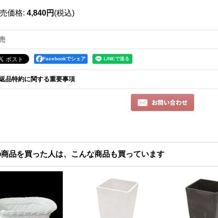
売価格
:
4,840円
(税込)
売
Facebookでシェア
返品特約に関する重要事項
の商品を買った人は、こんな商品も買っています