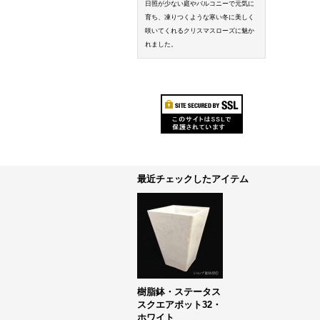
日照が少ない庭やバルコニーで元気に
育ち、凍りつくような寒い冬に美しく
咲いてくれるクリスマスローズに魅か
れました。
最近チェックしたアイテム
樹脂鉢・ステータス
スクエアポット32・
ホワイト