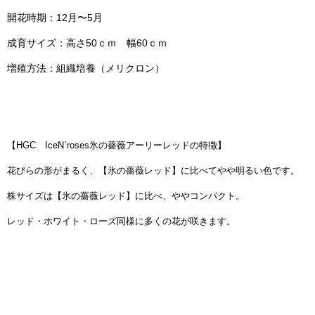
開花時期：12月〜5月
成育サイズ：高さ50ｃｍ 幅60ｃｍ
増殖方法：組織培養（メリクロン）
【HGC IceN`roses氷の薔薇アーリーレッドの特徴】
花びらの形がまるく、【氷の薔薇レッド】に比べてやや明るい色です。
株サイズは【氷の薔薇レッド】に比べ、ややコンパクト。
レッド・ホワイト・ローズ同様に多くの花が咲きます。