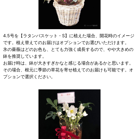
4.5号を【ラタンバスケット・S】に植えた場合、開花時のイメージ
です。植え替えてのお届けはオプションでお選びいただけます。
氷の薔薇はどのお色も、とても力強く成長するので、やや大きめの
鉢を推奨しています。
お届け時は、鉢が大きすぎかなと感じる場合があるかと思います。
その場合、根元に季節の草花を寄せ植えてのお届けも可能です。オ
プションで選択ください。