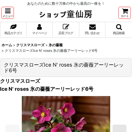
あなたのために数十万株の中から最高の一株を！
メニュー
カート
商品カテゴリ
マイページ
店長ブログ
問い合わせ
商品検索
ホーム
>
クリスマスローズ
>
氷の薔薇
>
クリスマスローズIce N' roses 氷の薔薇アーリーレッド6号
クリスマスローズIce N' roses 氷の薔薇アーリーレッ
ド6号
クリスマスローズ
Ice N' roses 氷の薔薇アーリーレッド6号