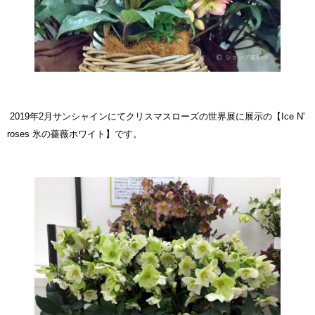
2019年2月サンシャインにてクリスマスローズの世界展に展示の
【Ice N'
roses 氷の薔薇ホワイト】
です。