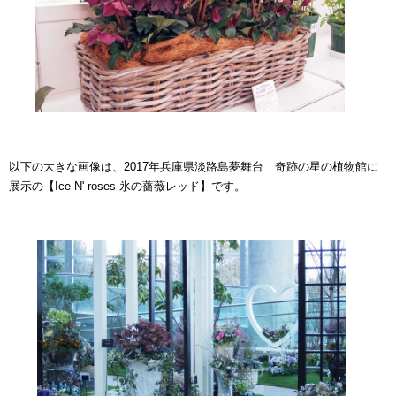
以下の大きな画像は、2017年兵庫県淡路島夢舞台 奇跡の星の植物館に
展示の【Ice N' roses 氷の薔薇レッド】です。