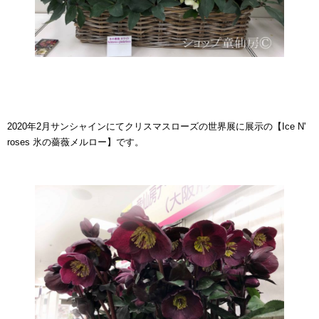
2020年2月サンシャインにてクリスマスローズの世界展に展示の【Ice N'
roses 氷の薔薇メルロー】です。