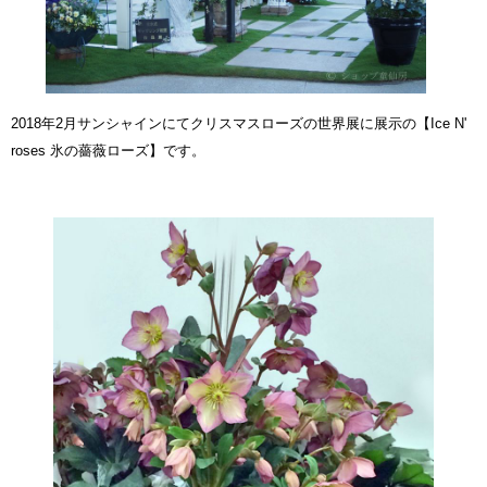
2018年2月サンシャインにてクリスマスローズの世界展に展示の
【Ice N'
roses 氷の薔薇ローズ】
です。