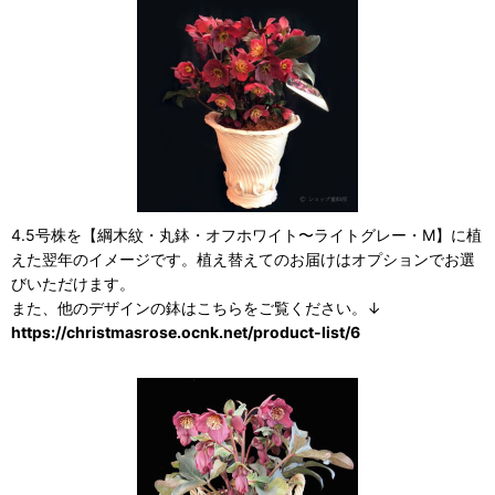
4.5号株を【綱木紋・丸鉢・オフホワイト〜ライトグレー・M】に植
えた翌年のイメージです。植え替えてのお届けはオプションでお選
びいただけます。
また、他のデザインの鉢はこちらをご覧ください。↓
https://christmasrose.ocnk.net/product-list/6