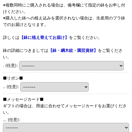
※複数同時にご購入される場合は、備考欄にて指定の鉢をお申し付
けください。
※購入した鉢への植え込みを選択されない場合は、生産用のプラ鉢
でのお届けとなります。
詳しくは
【鉢に植え替えてお届け】
をご覧ください。
鉢の詳細につきましては
【鉢・綱木紋・園芸資材】
をご覧くださ
い。
.
(任意)
:
■リボン■
..
(任意)
:
■メッセージカード■
ギフトの場合は、用途に合わせてメッセージカードをお選びくださ
い。
...
(任意)
: