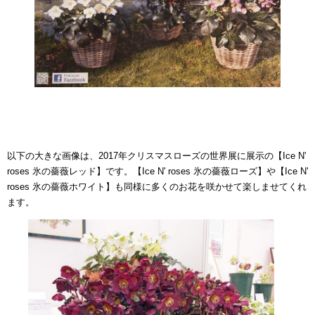
以下の大きな画像は、2017年クリスマスローズの世界展に展示の【Ice N'
roses 氷の薔薇レッド】です。【Ice N' roses 氷の薔薇ローズ】や【Ice N'
roses 氷の薔薇ホワイト】も同様に多くのお花を咲かせて楽しませてくれ
ます。