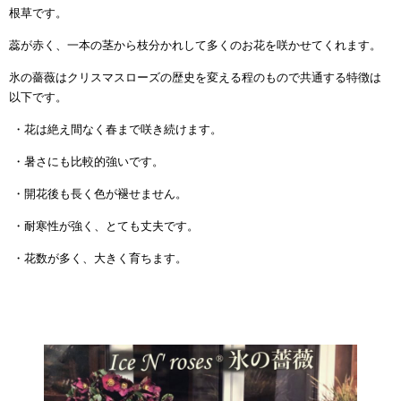
根草です。
蕊が赤く、一本の茎から枝分かれして多くのお花を咲かせてくれます。
氷の薔薇はクリスマスローズの歴史を変える程のもので共通する特徴は
以下です。
・花は絶え間なく春まで咲き続けます。
・暑さにも比較的強いです。
・開花後も長く色が褪せません。
・耐寒性が強く、とても丈夫です。
・花数が多く、大きく育ちます。