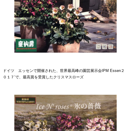
ドイツ エッセンで開催された、世界最高峰の園芸展示会IPM Essen２
０１７’で、最高賞を受賞したクリスマスローズ