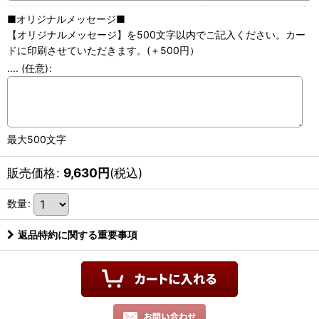
■オリジナルメッセージ■
【オリジナルメッセージ】を500文字以内でご記入ください。カー
ドに印刷させていただきます。(＋500円）
....
(任意)
:
最大500文字
販売価格
:
9,630
円
(税込)
数量
:
返品特約に関する重要事項