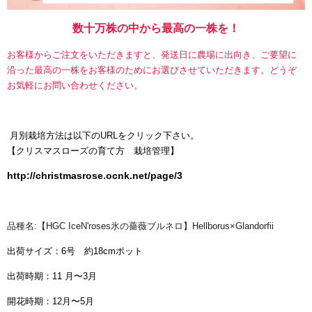
数十万株の中から最高の一株を！
お客様からご注文をいただきますと、発送日に農場に出向き、ご要望に
沿った最高の一株をお客様のためにお選びさせていただきます。どうぞ
お気軽にお問い合わせください。
月別栽培方法は以下のURLをクリック下さい。
【
クリスマスローズの育て方 栽培管理】
http://christmasrose.ocnk.net/page/3
品種名:【HGC IceN'roses氷の薔薇ブルネロ】Hellborus×Glandorfii
出荷サイズ：6号 約18cmポット
出荷時期：11 月〜3月
開花時期：12月〜5月