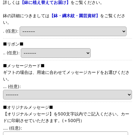
詳しくは
【鉢に植え替えてお届け】
をご覧ください。
鉢の詳細につきましては
【鉢・綱木紋・園芸資材】
をご覧くださ
い。
.
(任意)
:
■リボン■
..
(任意)
:
■メッセージカード■
ギフトの場合は、用途に合わせてメッセージカードをお選びくださ
い。
...
(任意)
:
■オリジナルメッセージ■
【オリジナルメッセージ】を500文字以内でご記入ください。カー
ドに印刷させていただきます。(＋500円）
....
(任意)
: