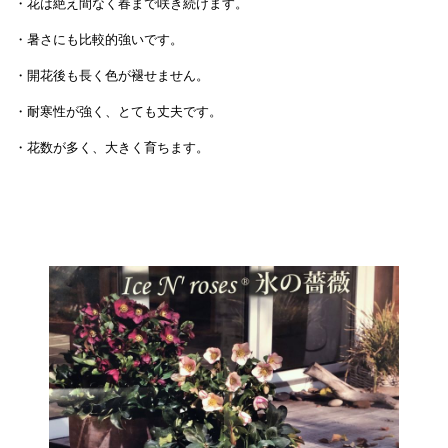
・花は絶え間なく春まで咲き続けます。
・暑さにも比較的強いです。
・開花後も長く色が褪せません。
・耐寒性が強く、とても丈夫です。
・花数が多く、大きく育ちます。