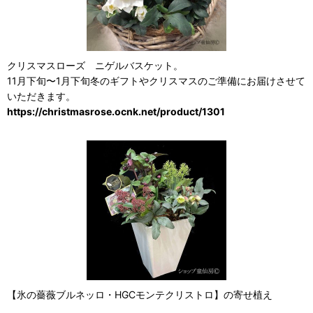
クリスマスローズ ニゲルバスケット。
11月下旬〜1月下旬冬のギフトやクリスマスのご準備にお届けさせて
いただきます。
https://christmasrose.ocnk.net/product/1301
【氷の薔薇ブルネッロ・HGCモンテクリストロ】の寄せ植え