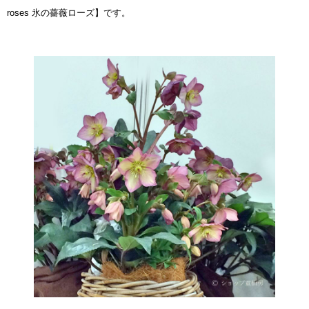
roses 氷の薔薇ローズ】
です。