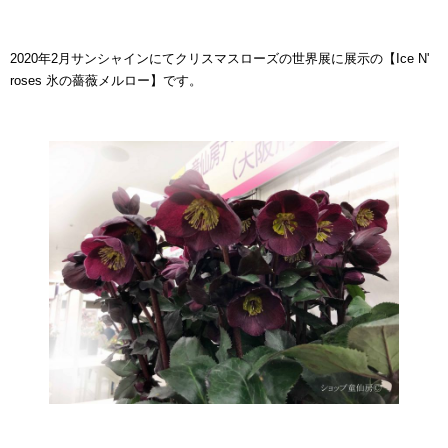
2020年2月サンシャインにてクリスマスローズの世界展に展示の【Ice N'
roses 氷の薔薇メルロー】です。