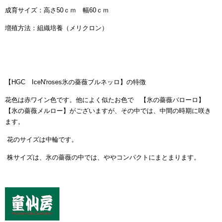
成育サイズ：高さ50ｃｍ 幅60ｃｍ
増殖方法：組織培養（メリクロン）
【HGC IceN'roses氷の薔薇ブルネッロ】の特徴
花色は赤ワイン色です。他によく似たお色で 【氷の薔薇バローロ】
【氷の薔薇メルロー】がございますが、その中では、中間の時期に咲き
ます。
花のサイズは中輪です。
株サイズは、氷の薔薇の中では、ややコンパクトにまとまります。