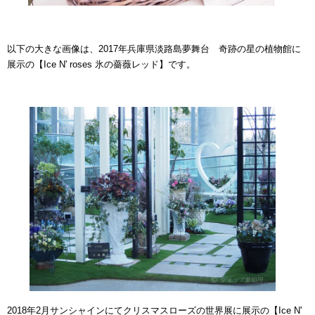
以下の大きな画像は、2017年兵庫県淡路島夢舞台 奇跡の星の植物館に
展示の【Ice N' roses 氷の薔薇レッド】です。
2018年2月サンシャインにてクリスマスローズの世界展に展示の
【Ice N'