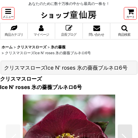
あなたのために数十万株の中から最高の一株を！
メニュー
カート
商品カテゴリ
マイページ
店長ブログ
問い合わせ
商品検索
ホーム
>
クリスマスローズ
>
氷の薔薇
>
クリスマスローズIce N' roses 氷の薔薇ブルネロ6号
クリスマスローズIce N' roses 氷の薔薇ブルネロ6号
クリスマスローズ
Ice N' roses 氷の薔薇ブルネロ6号