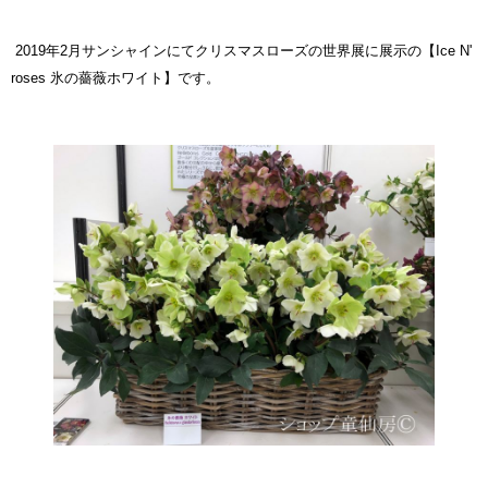
2019年2月サンシャインにてクリスマスローズの世界展に展示の
【Ice N'
roses 氷の薔薇ホワイト】
です。