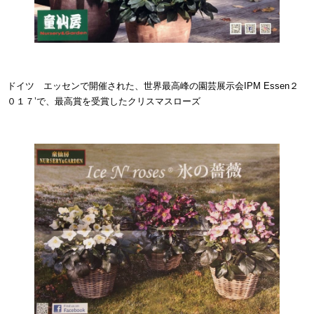
ドイツ エッセンで開催された、世界最高峰の園芸展示会IPM Essen２
０１７’で、最高賞を受賞したクリスマスローズ