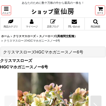
あなたのために数十万株の中から最高の一株を！
メニュー
カート
商品カテゴリ
マイページ
店長ブログ
問い合わせ
商品検索
ホーム
>
クリスマスローズ
>
スノーローズ(異種間交配種）
>
クリスマスローズHGCマホガニースノー6号
クリスマスローズHGCマホガニースノー6号
クリスマスローズ
HGCマホガニースノー6号