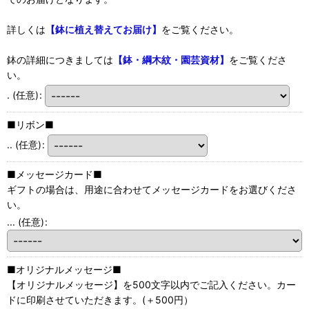
詳しくは
【鉢に植え替えてお届け】
をご覧ください。
鉢の詳細につきましては
【鉢・綱木紋・園芸資材】
をご覧くださ
い。
.
(任意)
:
■リボン■
..
(任意)
:
■メッセージカード■
ギフトの場合は、用途に合わせてメッセージカードをお選びくださ
い。
...
(任意)
:
■オリジナルメッセージ■
【オリジナルメッセージ】を500文字以内でご記入ください。カー
ドに印刷させていただきます。(＋500円）