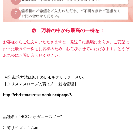
数十万株の中から最高の一株を！
お客様からご注文をいただきますと、発送日に農場に出向き、ご要望に
沿った最高の一株をお客様のためにお選びさせていただきます。どうぞ
お気軽にお問い合わせください。
月別栽培方法は以下のURLをクリック下さい。
【
クリスマスローズの育て方 栽培管理】
http://christmasrose.ocnk.net/page/3
品種名："HGCマホガニースノー"
出荷サイズ：１7
cm