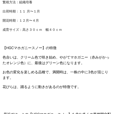
繁殖方法：組織培養
出荷時期：１１ 月〜１月
開花時期：１２月〜４月
成育サイズ：高さ３０ｃｍ 幅４０ｃｍ
【HGCマホガニースノー】の特徴
色合いは、クリーム色で咲き始め、やがてマホガニー（赤みがかっ
たオレンジ色）に、最後はグリーン色になります。
お色の変化を楽しめる品種で、満開時は、一株の中に3色が混じり
ます。
花びらは、踊るように動きがあるのが特徴です。