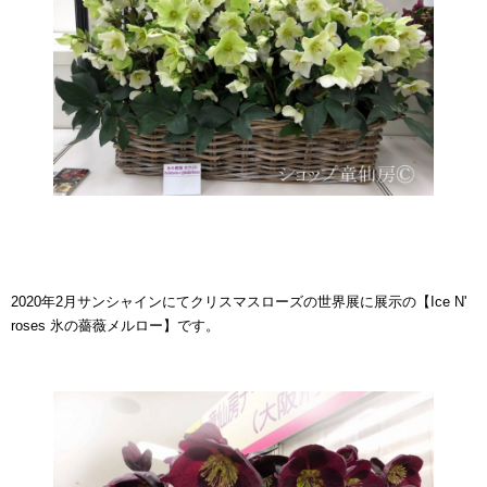
2020年2月サンシャインにてクリスマスローズの世界展に展示の【Ice N'
roses 氷の薔薇メルロー】です。