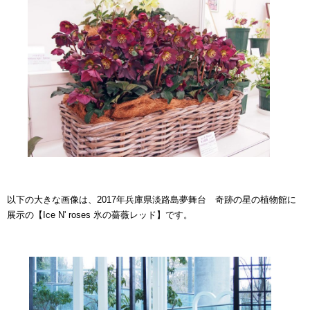
以下の大きな画像は、2017年兵庫県淡路島夢舞台 奇跡の星の植物館に
展示の【Ice N' roses 氷の薔薇レッド】です。