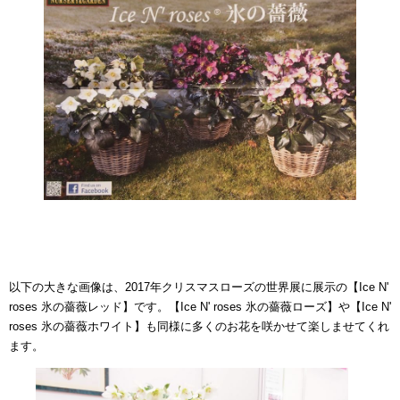
以下の大きな画像は、2017年クリスマスローズの世界展に展示の【Ice N'
roses 氷の薔薇レッド】です。【Ice N' roses 氷の薔薇ローズ】や【Ice N'
roses 氷の薔薇ホワイト】も同様に多くのお花を咲かせて楽しませてくれ
ます。