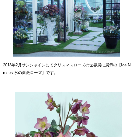
2018年2月サンシャインにてクリスマスローズの世界展に展示の
【Ice N'
roses 氷の薔薇ローズ】
です。