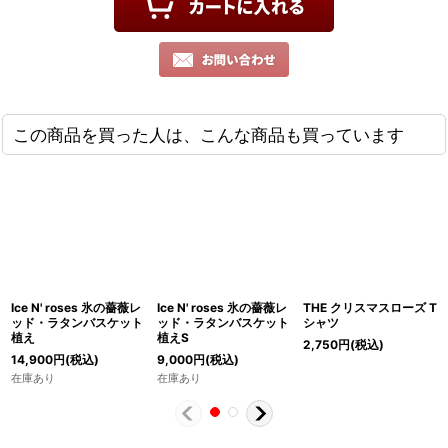
この商品を買った人は、こんな商品も買っています
Ice N' roses 氷の薔薇レ
Ice N' roses 氷の薔薇レ
THE クリスマスローズ T
ッド・ラタンバスケット
ッド・ラタンバスケット
シャツ
植え
植えS
2,750
円
(税込)
14,900
円
(税込)
9,000
円
(税込)
在庫あり
在庫あり