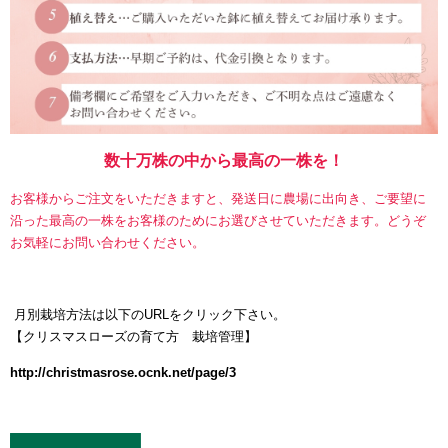
数十万株の中から最高の一株を！
お客様からご注文をいただきますと、発送日に農場に出向き、ご要望に
沿った最高の一株をお客様のためにお選びさせていただきます。どうぞ
お気軽にお問い合わせください。
月別栽培方法は以下のURLをクリック下さい。
【
クリスマスローズの育て方 栽培管理】
http://christmasrose.ocnk.net/page/3