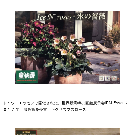
ドイツ エッセンで開催された、世界最高峰の園芸展示会IPM Essen２
０１７’で、最高賞を受賞したクリスマスローズ