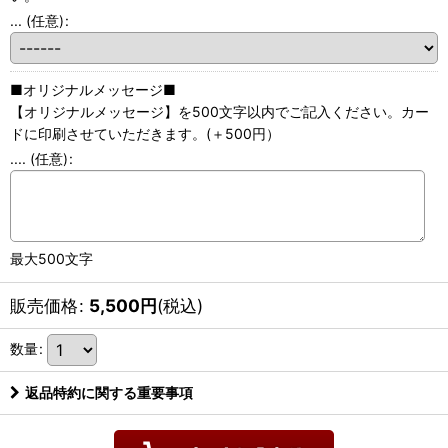
...
(任意)
:
■オリジナルメッセージ■
【オリジナルメッセージ】を500文字以内でご記入ください。カー
ドに印刷させていただきます。(＋500円）
....
(任意)
:
最大500文字
販売価格
:
5,500
円
(税込)
数量
:
返品特約に関する重要事項