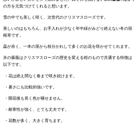
の方を元気づけてくれると想います。
雪の中でも美しく咲く、次世代のクリスマスローズです。
美しいのはもちろん、お手入れが少なく年中緑がみどり絶えない冬の宿
根草です。
蕊が赤く、一本の茎から枝分かれして多くのお花を咲かせてくれます。
氷の薔薇はクリスマスローズの歴史を変える程のもので共通する特徴は
以下です。
・花は絶え間なく春まで咲き続けます。
・暑さにも比較的強いです。
・開花後も長く色が褪せません。
・耐寒性が強く、とても丈夫です。
・花数が多く、大きく育ちます。