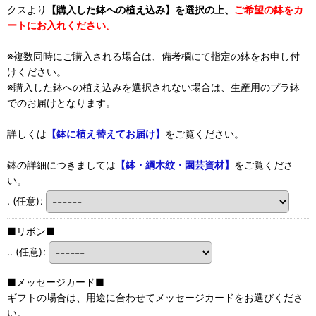
クスより
【購入した鉢への植え込み】を選択の上、
ご希望の鉢をカ
ートにお入れください。
※複数同時にご購入される場合は、備考欄にて指定の鉢をお申し付
けください。
※購入した鉢への植え込みを選択されない場合は、生産用のプラ鉢
でのお届けとなります。
詳しくは
【鉢に植え替えてお届け】
をご覧ください。
鉢の詳細につきましては
【鉢・綱木紋・園芸資材】
をご覧くださ
い。
.
(任意)
:
■リボン■
..
(任意)
:
■メッセージカード■
ギフトの場合は、用途に合わせてメッセージカードをお選びくださ
い。