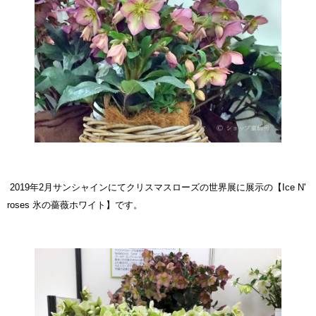
2019年2月サンシャインにてクリスマスローズの世界展に展示の
【Ice N'
roses 氷の薔薇ホワイト】
です。