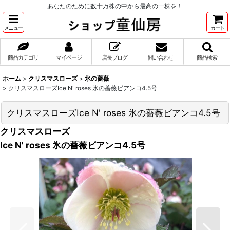
あなたのために数十万株の中から最高の一株を！
メニュー
カート
商品カテゴリ
マイページ
店長ブログ
問い合わせ
商品検索
ホーム
>
クリスマスローズ
>
氷の薔薇
>
クリスマスローズIce N' roses 氷の薔薇ビアンコ4.5号
クリスマスローズIce N' roses 氷の薔薇ビアンコ4.5号
クリスマスローズ
Ice N' roses 氷の薔薇ビアンコ4.5号