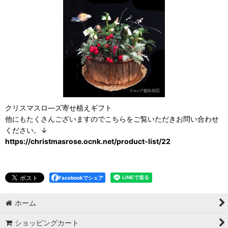
クリスマスロ―ズ寄せ植えギフト
他にもたくさんございますのでこちらをご覧いただきお問い合わせ
ください。↓
https://christmasrose.ocnk.net/product-list/22
Facebookでシェア
ホーム
ショッピングカート