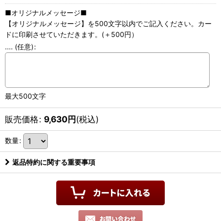
■オリジナルメッセージ■
【オリジナルメッセージ】を500文字以内でご記入ください。カー
ドに印刷させていただきます。(＋500円）
....
(任意)
:
最大500文字
販売価格
:
9,630
円
(税込)
数量
:
返品特約に関する重要事項