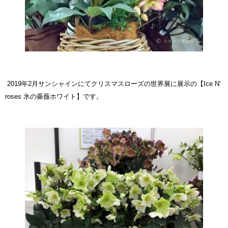
2019年2月サンシャインにてクリスマスローズの世界展に展示の
【Ice N'
roses 氷の薔薇ホワイト】
です。