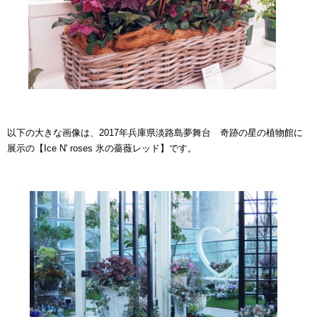
以下の大きな画像は、2017年兵庫県淡路島夢舞台 奇跡の星の植物館に
展示の【Ice N' roses 氷の薔薇レッド】です。