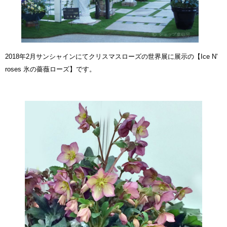
2018年2月サンシャインにてクリスマスローズの世界展に展示の
【Ice N'
roses 氷の薔薇ローズ】
です。