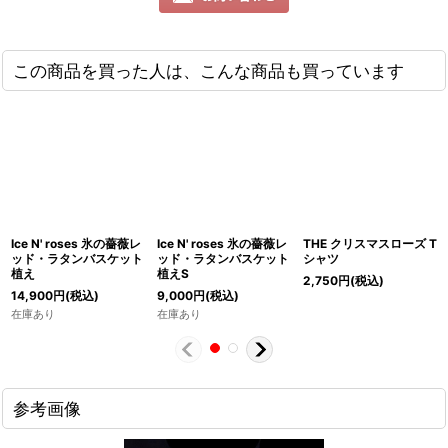
この商品を買った人は、こんな商品も買っています
Ice N' roses 氷の薔薇レ
Ice N' roses 氷の薔薇レ
THE クリスマスローズ T
ッド・ラタンバスケット
ッド・ラタンバスケット
シャツ
植え
植えS
2,750
円
(税込)
14,900
円
(税込)
9,000
円
(税込)
在庫あり
在庫あり
参考画像