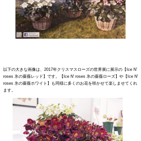
以下の大きな画像は、2017年クリスマスローズの世界展に展示の【Ice N'
roses 氷の薔薇レッド】です。【Ice N' roses 氷の薔薇ローズ】や【Ice N'
roses 氷の薔薇ホワイト】も同様に多くのお花を咲かせて楽しませてくれ
ます。