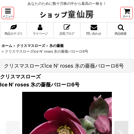
あなたのために数十万株の中から最高の一株を！
メニュー
カート
商品カテゴリ
マイページ
店長ブログ
問い合わせ
商品検索
ホーム
>
クリスマスローズ
>
氷の薔薇
>
クリスマスローズIce N' roses 氷の薔薇バローロ6号
クリスマスローズIce N' roses 氷の薔薇バローロ6号
クリスマスローズ
Ice N' roses 氷の薔薇バローロ6号