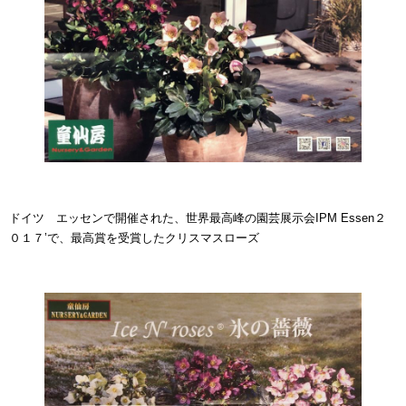
ドイツ エッセンで開催された、世界最高峰の園芸展示会IPM Essen２
０１７’で、最高賞を受賞したクリスマスローズ