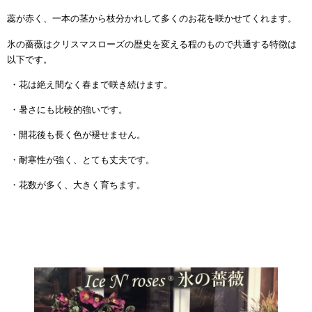
蕊が赤く、一本の茎から枝分かれして多くのお花を咲かせてくれます。
氷の薔薇はクリスマスローズの歴史を変える程のもので共通する特徴は
以下です。
・花は絶え間なく春まで咲き続けます。
・暑さにも比較的強いです。
・開花後も長く色が褪せません。
・耐寒性が強く、とても丈夫です。
・花数が多く、大きく育ちます。