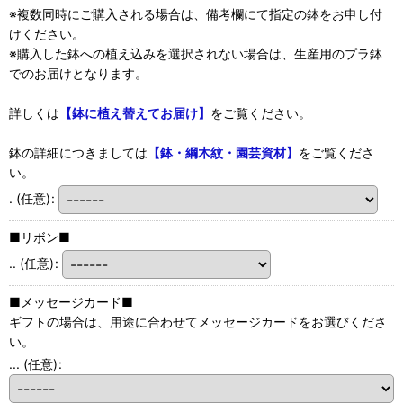
※複数同時にご購入される場合は、備考欄にて指定の鉢をお申し付
けください。
※購入した鉢への植え込みを選択されない場合は、生産用のプラ鉢
でのお届けとなります。
詳しくは
【鉢に植え替えてお届け】
をご覧ください。
鉢の詳細につきましては
【鉢・綱木紋・園芸資材】
をご覧くださ
い。
.
(任意)
:
■リボン■
..
(任意)
:
■メッセージカード■
ギフトの場合は、用途に合わせてメッセージカードをお選びくださ
い。
...
(任意)
: