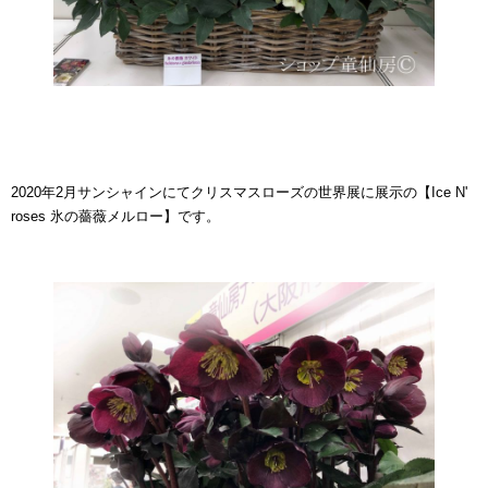
2020年2月サンシャインにてクリスマスローズの世界展に展示の【Ice N'
roses 氷の薔薇メルロー】です。