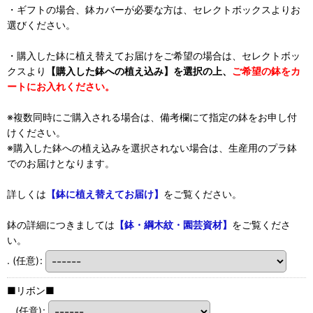
・ギフトの場合、鉢カバーが必要な方は、セレクトボックスよりお
選びください。
・購入した鉢に植え替えてお届けをご希望の場合は、セレクトボッ
クスより
【購入した鉢への植え込み】を選択の上、
ご希望の鉢をカ
ートにお入れください。
※複数同時にご購入される場合は、備考欄にて指定の鉢をお申し付
けください。
※購入した鉢への植え込みを選択されない場合は、生産用のプラ鉢
でのお届けとなります。
詳しくは
【鉢に植え替えてお届け】
をご覧ください。
鉢の詳細につきましては
【鉢・綱木紋・園芸資材】
をご覧くださ
い。
.
(任意)
:
■リボン■
..
(任意)
: