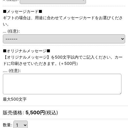
■メッセージカード■
ギフトの場合は、用途に合わせてメッセージカードをお選びくださ
い。
...
(任意)
:
■オリジナルメッセージ■
【オリジナルメッセージ】を500文字以内でご記入ください。カー
ドに印刷させていただきます。(＋500円）
....
(任意)
:
最大500文字
販売価格
:
5,500
円
(税込)
数量
: