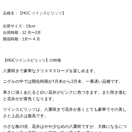
品種名：【HGC ツインスピリッツ】
出荷サイズ：13cm
出荷時期：12 月〜2月
開花時期：1
月〜 4 月
【HGCツインスピリッツ】の特徴
八重咲きで豪華なクリスマスローズを楽しめます。
ニゲルの中では開化時期が1月末から2月末、一番遅い品種です。
寒さに強くあたると白い花弁がピンクに色づきます。また咲き進む
と花弁がが黄色くなります。
ツインスピリッツは、八重咲きで花弁が多くとても豪華でその美し
さと上品さは最高です。
小さな株の頃、花弁はやや少なめの八重咲ですが、大株になるにつ