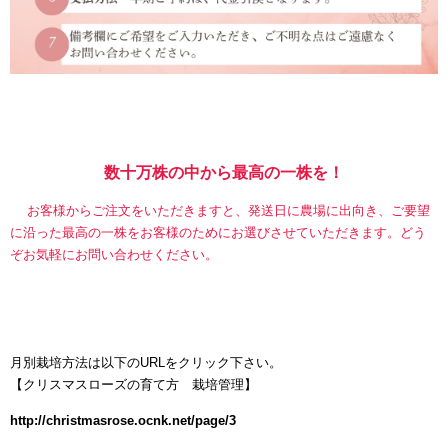
数十万株の中から最高の一株を！
お客様からご注文をいただきますと、発送日に農場に出向き、ご要望
に沿った最高の一株をお客様のためにお選びさせていただきます。どう
ぞお気軽にお問い合わせください。
月別栽培方法は以下のURLをクリック下さい。
【
クリスマスローズの育て方 栽培管理】
http://christmasrose.ocnk.net/page/3