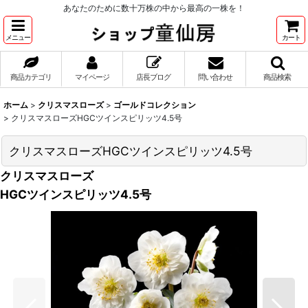
あなたのために数十万株の中から最高の一株を！
メニュー
カート
商品カテゴリ
マイページ
店長ブログ
問い合わせ
商品検索
ホーム
>
クリスマスローズ
>
ゴールドコレクション
>
クリスマスローズHGCツインスピリッツ4.5号
クリスマスローズHGCツインスピリッツ4.5号
クリスマスローズ
HGCツインスピリッツ4.5号