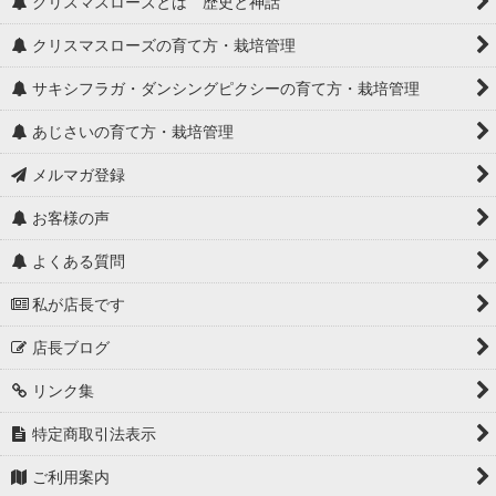
クリスマスローズとは 歴史と神話
クリスマスローズの育て方・栽培管理
サキシフラガ・ダンシングピクシーの育て方・栽培管理
あじさいの育て方・栽培管理
メルマガ登録
お客様の声
よくある質問
私が店長です
店長ブログ
リンク集
特定商取引法表示
ご利用案内