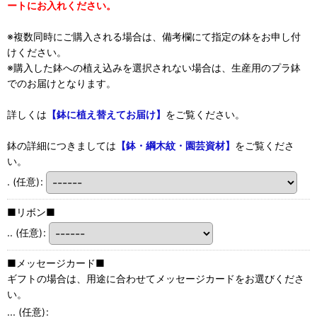
ートにお入れください。
※複数同時にご購入される場合は、備考欄にて指定の鉢をお申し付
けください。
※購入した鉢への植え込みを選択されない場合は、生産用のプラ鉢
でのお届けとなります。
詳しくは
【鉢に植え替えてお届け】
をご覧ください。
鉢の詳細につきましては
【鉢・綱木紋・園芸資材】
をご覧くださ
い。
.
(任意)
:
■リボン■
..
(任意)
:
■メッセージカード■
ギフトの場合は、用途に合わせてメッセージカードをお選びくださ
い。
...
(任意)
: