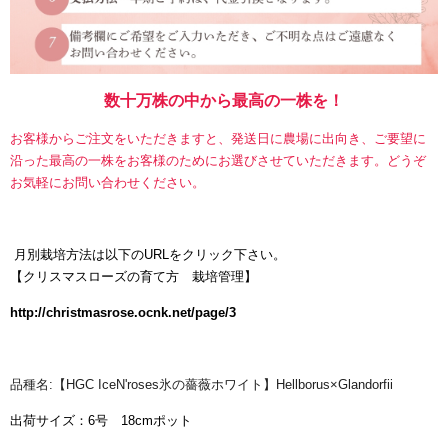
数十万株の中から最高の一株を！
お客様からご注文をいただきますと、発送日に農場に出向き、ご要望に
沿った最高の一株をお客様のためにお選びさせていただきます。どうぞ
お気軽にお問い合わせください。
月別栽培方法は以下のURLをクリック下さい。
【
クリスマスローズの育て方 栽培管理】
http://christmasrose.ocnk.net/page/3
品種名:【HGC IceN'roses氷の薔薇ホワイト】Hellborus×Glandorfii
出荷サイズ：6号 18cmポット