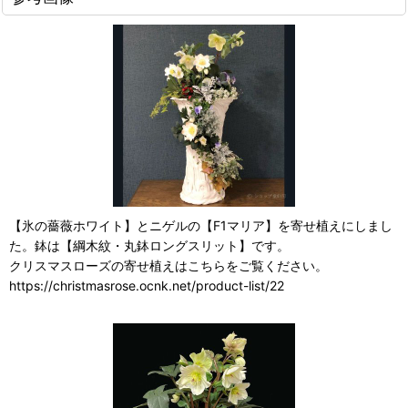
【氷の薔薇ホワイト】とニゲルの【F1マリア】を寄せ植えにしまし
た。鉢は【綱木紋・丸鉢ロングスリット】です。
クリスマスローズの寄せ植えはこちらをご覧ください。
https://christmasrose.ocnk.net/product-list/22