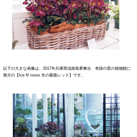
以下の大きな画像は、2017年兵庫県淡路島夢舞台 奇跡の星の植物館に
展示の【Ice N' roses 氷の薔薇レッド】です。