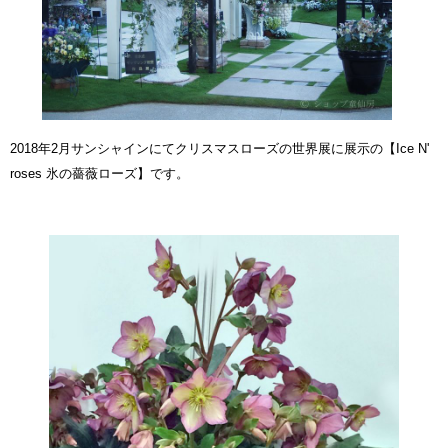
2018年2月サンシャインにてクリスマスローズの世界展に展示の
【Ice N'
roses 氷の薔薇ローズ】
です。