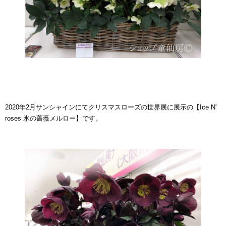
2020年2月サンシャインにてクリスマスローズの世界展に展示の【Ice N'
roses 氷の薔薇メルロー】です。