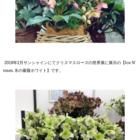
2019年2月サンシャインにてクリスマスローズの世界展に展示の
【Ice N'
roses 氷の薔薇ホワイト】
です。