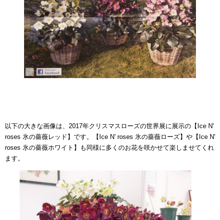
以下の大きな画像は、2017年クリスマスローズの世界展に展示の【Ice N'
roses 氷の薔薇レッド】です。【Ice N' roses 氷の薔薇ローズ】や【Ice N'
roses 氷の薔薇ホワイト】も同様に多くのお花を咲かせて楽しませてくれ
ます。