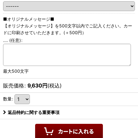
■オリジナルメッセージ■
【オリジナルメッセージ】を500文字以内でご記入ください。カー
ドに印刷させていただきます。(＋500円）
....
(任意)
:
最大500文字
販売価格
:
9,630
円
(税込)
数量
:
返品特約に関する重要事項