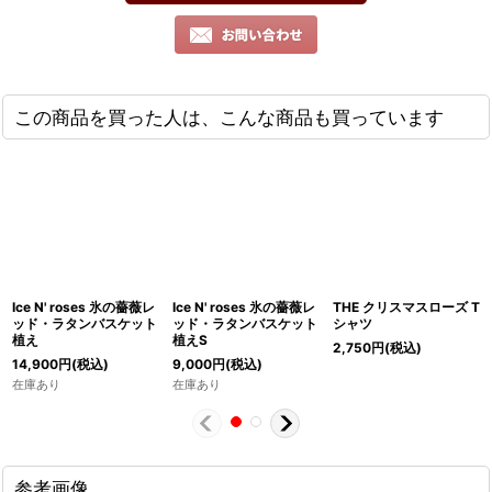
この商品を買った人は、こんな商品も買っています
Ice N' roses 氷の薔薇レ
Ice N' roses 氷の薔薇レ
THE クリスマスローズ T
ッド・ラタンバスケット
ッド・ラタンバスケット
シャツ
植え
植えS
2,750
円
(税込)
14,900
円
(税込)
9,000
円
(税込)
在庫あり
在庫あり
参考画像