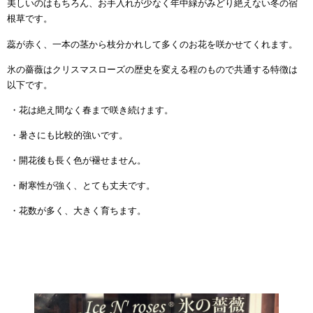
美しいのはもちろん、お手入れが少なく年中緑がみどり絶えない冬の宿
根草です。
蕊が赤く、一本の茎から枝分かれして多くのお花を咲かせてくれます。
氷の薔薇はクリスマスローズの歴史を変える程のもので共通する特徴は
以下です。
・花は絶え間なく春まで咲き続けます。
・暑さにも比較的強いです。
・開花後も長く色が褪せません。
・耐寒性が強く、とても丈夫です。
・花数が多く、大きく育ちます。