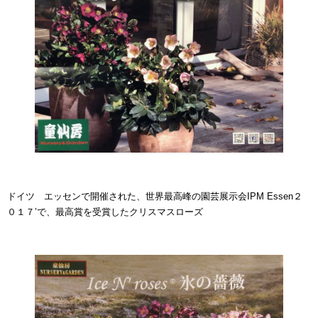
ドイツ エッセンで開催された、世界最高峰の園芸展示会IPM Essen２
０１７’で、最高賞を受賞したクリスマスローズ