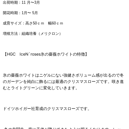
出荷時期：11 月〜3月
開花時期：1月〜 5月
成育サイズ：高さ50ｃｍ 幅60ｃｍ
増殖方法：組織培養（メリクロン）
【HGC IceN`roses氷の薔薇ホワイトの特徴】
氷の薔薇ホワイトはニゲルにない強健さボリューム感が出るので冬
のガーデンを純白に飾るには最適のクリスマスローズです。咲き進
むとライトグリーンに変化していきます。
ドイツホイガー社育成のクリスマスローズです。