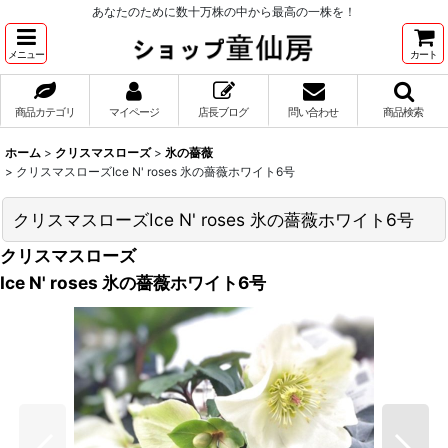
あなたのために数十万株の中から最高の一株を！
メニュー
カート
商品カテゴリ
マイページ
店長ブログ
問い合わせ
商品検索
ホーム
>
クリスマスローズ
>
氷の薔薇
>
クリスマスローズIce N' roses 氷の薔薇ホワイト6号
クリスマスローズIce N' roses 氷の薔薇ホワイト6号
クリスマスローズ
Ice N' roses 氷の薔薇ホワイト6号