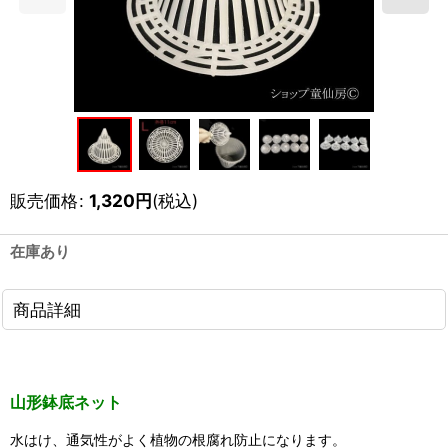
販売価格
:
1,320
円
(税込)
在庫あり
商品詳細
山形鉢底ネット
水はけ、通気性がよく植物の根腐れ防止になります。