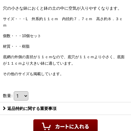
穴の小さな鉢におくと鉢の土の中に空気が入りやすくなります。
サイズ・・・L 外系約１１ｃｍ 内径約７．７ｃｍ 高さ約８．３ｃ
ｍ
個数・・・10個セット
材質・・・樹脂
底網の外側の直径が１１ｃｍなので、底穴が１１ｃｍより小さく、底面
が１１ｃｍより大きい鉢に適しています。
その他のサイズも掲載しています。
数量
:
返品特約に関する重要事項