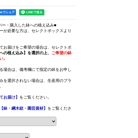
ookでシェア
バー・購入した鉢への植え込み■
ーが必要な方は、セレクトボックスより
てお届けをご希望の場合は、セレクトボ
への植え込み】を選択の上、
ご希望の鉢
い。
る場合は、備考欄にて指定の鉢をお申し
みを選択されない場合は、生産用のプラ
。
てお届け】
をご覧ください。
【鉢・綱木紋・園芸資材】
をご覧くださ