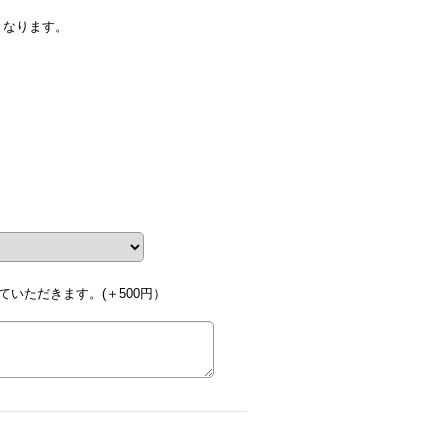
。
となります。
いただきます。(＋500円）