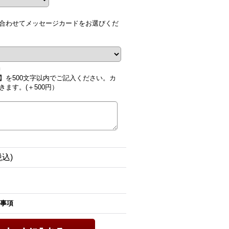
合わせてメッセージカードをお選びくだ
■
】を500文字以内でご記入ください。カ
ます。(＋500円）
税込)
事項