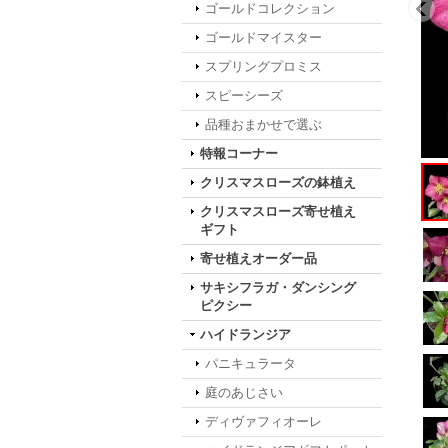
ゴールドコレクション
ゴールドマイスター
スプリングプロミス
スピーシーズ
品種おまかせで選ぶ
特報コーナー
クリスマスローズの鉢植え
クリスマスローズ寄せ植え
ギフト
寄せ植えオーダー品
サキシフラガ・ダンシング
ピクシー
ハイドランジア
パニキュラータ
庭のあじさい
ディヴァフィオーレ