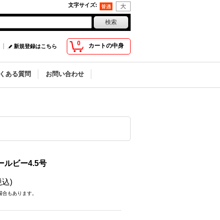
文字サイズ
:
0
カートの中身
新規登録はこちら
くある質問
お問い合わせ
ルビー4.5号
税込)
場合もあります。