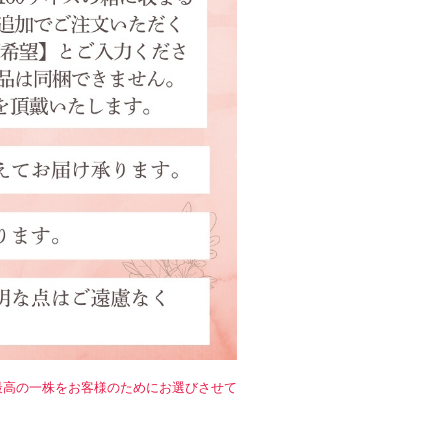
！
最高の一株をお客様のためにお選びさせて