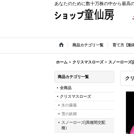
あなたのために数十万株の中から最高
商品カテゴリ一覧
育て方【動
ホーム
>
クリスマスローズ
>
スノーローズ
商品カテゴリ一覧
クリ
全商品
クリスマスローズ
氷の薔薇
雪の妖精
スノーローズ(異種間交配
種）