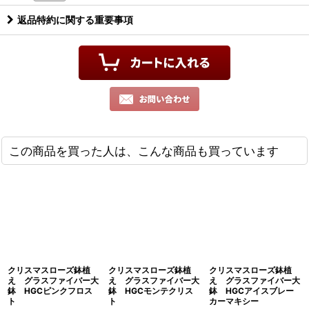
返品特約に関する重要事項
この商品を買った人は、こんな商品も買っています
クリスマスローズ鉢植
クリスマスローズ鉢植
クリスマスローズ鉢植
え グラスファイバー大
え グラスファイバー大
え グラスファイバー大
鉢 HGCピンクフロス
鉢 HGCモンテクリス
鉢 HGCアイスブレー
ト
ト
カーマキシー