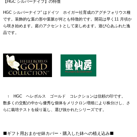
【HGC シルバーナイフ】の特徴
HGC シルバーナイフ” はドイツ ホイガー社育成のアグチフォリウス種
です。装飾的な葉の形や葉脈が何とも特徴的です。開花は早く11 月頃か
ら咲き始めます。庭のアクセントとして楽しめます。遊び心あふれた逸
品です。
↑
HGC ヘレボルス ゴールド コレクションは信頼の印です。
数多くの交配の中から優秀な個体をメリクロン増殖により株分けし、さ
らに栽培テストを繰り返し、選び抜かれたシリーズです。
■ギフト用おまかせ鉢カバー・購入した鉢への植え込み■