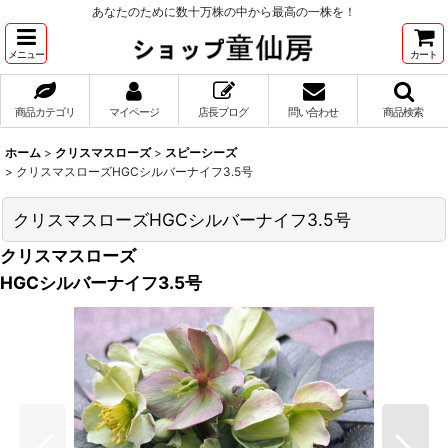
あなたのために数十万株の中から最高の一株を！
メニュー
カート
商品カテゴリ
マイページ
店長ブログ
問い合わせ
商品検索
ホーム
>
クリスマスローズ
>
スピーシーズ
>
クリスマスローズHGCシルバーナイフ3.5号
クリスマスローズHGCシルバーナイフ3.5号
クリスマスローズ
HGCシルバーナイフ3.5号