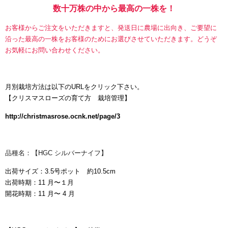
数十万株の中から最高の一株を！
お客様からご注文をいただきますと、発送日に農場に出向き、ご要望に
沿った最高の一株をお客様のためにお選びさせていただきます。どうぞ
お気軽にお問い合わせください。
月別栽培方法は以下の
URL
をクリック下さい。
【
クリスマスローズの育て方 栽培管理】
http://christmasrose.ocnk.net/page/3
品種名：【HGC シルバーナイフ】
出荷サイズ：3.5号ポット 約10.5cm
出荷時期：11 月〜１月
開花時期：11 月〜 4 月