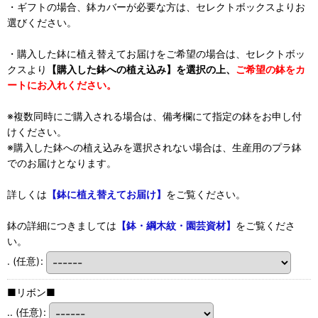
・ギフトの場合、鉢カバーが必要な方は、セレクトボックスよりお
選びください。
・購入した鉢に植え替えてお届けをご希望の場合は、セレクトボッ
クスより
【購入した鉢への植え込み】を選択の上、
ご希望の鉢をカ
ートにお入れください。
※複数同時にご購入される場合は、備考欄にて指定の鉢をお申し付
けください。
※購入した鉢への植え込みを選択されない場合は、生産用のプラ鉢
でのお届けとなります。
詳しくは
【鉢に植え替えてお届け】
をご覧ください。
鉢の詳細につきましては
【鉢・綱木紋・園芸資材】
をご覧くださ
い。
.
(任意)
:
■リボン■
..
(任意)
: