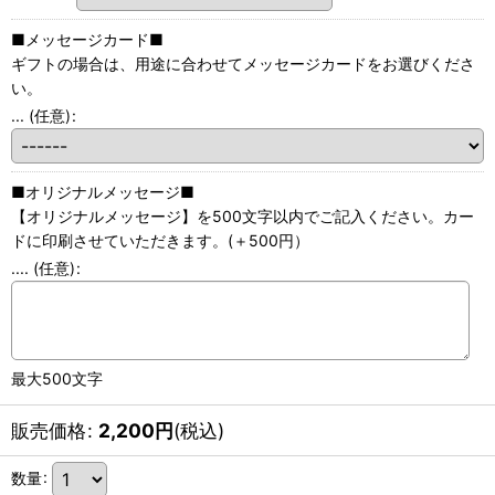
■メッセージカード■
ギフトの場合は、用途に合わせてメッセージカードをお選びくださ
い。
...
(任意)
:
■オリジナルメッセージ■
【オリジナルメッセージ】を500文字以内でご記入ください。カー
ドに印刷させていただきます。(＋500円）
....
(任意)
:
最大500文字
販売価格
:
2,200
円
(税込)
数量
: