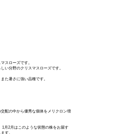
スマスローズです。
らしい分野のクリスマスローズです。
。また暑さに強い品種です。
の交配の中から優秀な個体をメリクロン増
。
1月2月はこのような状態の株をお届す
します。