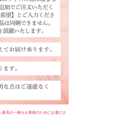
！
た最高の一株をお客様のためにお選びさ