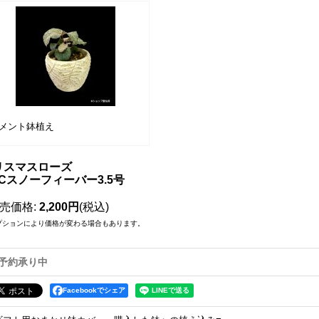
メント鉢植え
リスマスローズ
Cスノーフィーバー3.5号
売価格
:
2,200円
(税込)
プションにより価格が変わる場合もあります。
予約承り中
Facebookでシェア