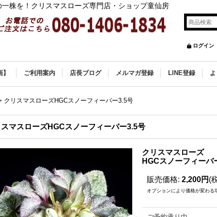
の一株を！クリスマスローズ専門店・ショップ童仙房
ログイン
画】
ご利用案内
店長ブログ
メルマガ登録
LINE登録
よ
>
クリスマスローズHGCスノーフィーバー3.5号
スマスローズHGCスノーフィーバー3.5号
クリスマスローズ
HGCスノーフィーバー
販売価格
:
2,200円
(
オプションにより価格が変わる