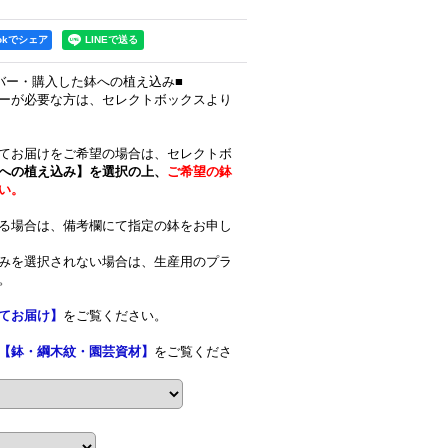
ookでシェア
バー・購入した鉢への植え込み■
ーが必要な方は、セレクトボックスより
てお届けをご希望の場合は、セレクトボ
への植え込み】を選択の上、
ご希望の鉢
い。
る場合は、備考欄にて指定の鉢をお申し
みを選択されない場合は、生産用のプラ
。
てお届け】
をご覧ください。
【鉢・綱木紋・園芸資材】
をご覧くださ