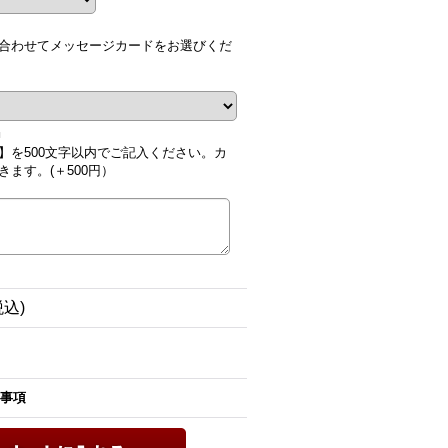
合わせてメッセージカードをお選びくだ
■
】を500文字以内でご記入ください。カ
ます。(＋500円）
税込)
事項