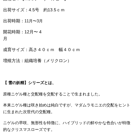
出荷サイズ：4.5号 約13.5ｃｍ
出荷時期：
11月〜3月
開花時期：12月〜 4
月
成育サイズ：高さ４０ｃｍ 幅４０ｃｍ
増殖方法：組織培養（メリクロン）
【 雪の妖精】シリーズとは、
原種ニゲル種と交配種を交配することで生まれました。
本来ニゲル種は咲き始めは純白ですが、マダムラモニエの交配をヒント
に生まれた次世代の交配種。
ニゲルの早咲、無形性を特徴に、ハイブリッドの鮮やかな色合いが特徴
的なクリスマスローズです。