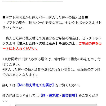
■ギフト用おまかせ鉢カバー・購入した鉢への植え込み■
・ギフトの場合、鉢カバーが必要な方は、セレクトボックスよりお
選びください。
・購入した鉢に植え替えてお届けをご希望の場合は、セレクトボッ
クスより
【購入した鉢への植え込み】を選択の上、
ご希望の鉢をカ
ートにお入れください。
※複数同時にご購入される場合は、備考欄にて指定の鉢をお申し付
けください。
※購入した鉢への植え込みを選択されない場合は、生産用のプラ鉢
でのお届けとなります。
詳しくは
【鉢に植え替えてお届け】
をご覧ください。
鉢の詳細につきましては
【鉢・綱木紋・園芸資材】
をご覧くださ
い。