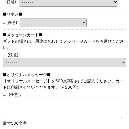
.
(任意)
:
■リボン■
..
(任意)
:
■メッセージカード■
ギフトの場合は、用途に合わせてメッセージカードをお選びくださ
い。
...
(任意)
:
■オリジナルメッセージ■
【オリジナルメッセージ】を500文字以内でご記入ください。カー
ドに印刷させていただきます。(＋500円）
....
(任意)
:
最大500文字