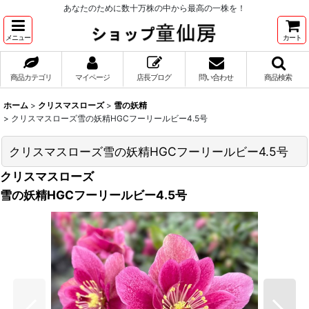
あなたのために数十万株の中から最高の一株を！
メニュー
カート
商品カテゴリ
マイページ
店長ブログ
問い合わせ
商品検索
ホーム
>
クリスマスローズ
>
雪の妖精
>
クリスマスローズ雪の妖精HGCフーリールビー4.5号
クリスマスローズ雪の妖精HGCフーリールビー4.5号
クリスマスローズ
雪の妖精HGCフーリールビー4.5号