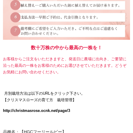
数十万株の中から最高の一株を！
お客様からご注文をいただきますと、発送日に農場に出向き、ご要望に
沿った最高の一株をお客様のためにお選びさせていただきます。どうぞ
お気軽にお問い合わせください。
月別栽培方法は以下のURLをクリック下さい。
【
クリスマスローズの育て方 栽培管理】
http://christmasrose.ocnk.net/page/3
品種名：【HGCフーリールビー】