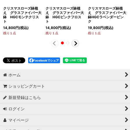
クリスマスローズ鉢植
クリスマスローズ鉢植
クリスマスローズ鉢植
え グラスファイバー大
え グラスファイバー大
え グラスファイバー大
鉢 HGCモンテクリス
鉢 HGCピンクフロス
鉢HGCラベンダーピン
ト
ト
ク
14,800
円
(税込)
14,800
円
(税込)
19,800
円
(税込)
残り１点
残り１点
残り１点
Facebookでシェア
ホーム
ショッピングカート
新規登録はこちら
ログイン
マイページ