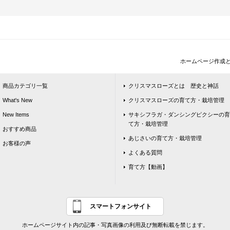
ホームページ作成
商品カテゴリ一覧
クリスマスローズとは 歴史と神話
What's New
クリスマスローズの育て方・栽培管理
New Items
サキシフラガ・ダンシングピクシーの育
て方・栽培管理
おすすめ商品
あじさいの育て方・栽培管理
お客様の声
よくある質問
育て方【動画】
スマートフォンサイト
ホームページサイト内の記事・写真画像の利用及び無断転載を禁じます。