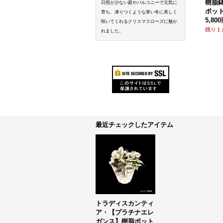
樹脂
日照が少ない庭やバルコニーで元気に
ポット
育ち、凍りつくような寒い冬に美しく
5,80
咲いてくれるクリスマスローズに魅か
残り１
れました。
最近チェックしたアイテム
トラディスカンティ
ア・【プラチナエレ
ガンス】樹脂ポット