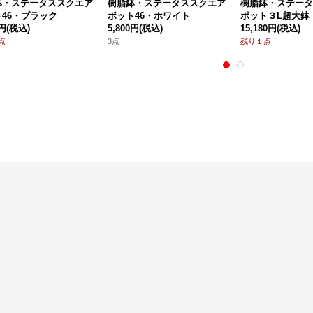
鉢・ステータススクエア
樹脂鉢・ステータススクエア
樹脂鉢・ステータ
46・ブラック
ポット46・ホワイト
ポット３L超大鉢
0円
(税込)
5,800円
(税込)
15,180円
(税込)
点
3点
残り１点