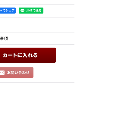
ookでシェア
事項