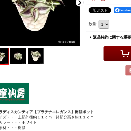
Faceb
数量
:
返品特約に関する重要
ラディスカンティア【プラチナエレガンス】樹脂ポット
イズ・・・上部外径約１１ｃｍ 鉢部分高さ約１１ｃｍ
カラー・・・ホワイト
素材・・・樹脂