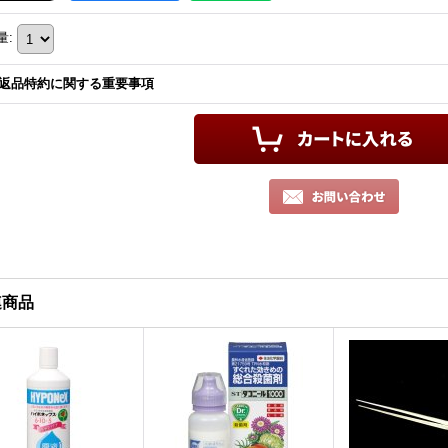
量
:
返品特約に関する重要事項
連商品