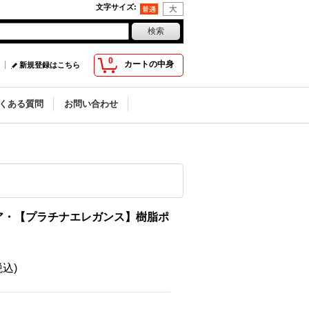
文字サイズ
:
0
カートの中身
新規登録はこちら
くある質問
お問い合わせ
ア・【プラチナエレガンス】樹脂ポ
税込)