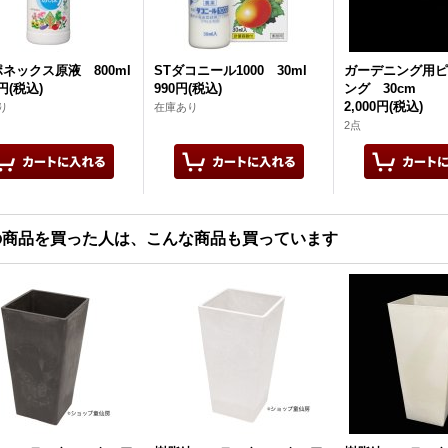
ネックス原液 800ml
STダコニール1000 30ml
ガーデニング用ピ
0円
(税込)
990円
(税込)
ング 30cm
2,000円
(税込)
り
在庫あり
2点
の商品を買った人は、こんな商品も買っています