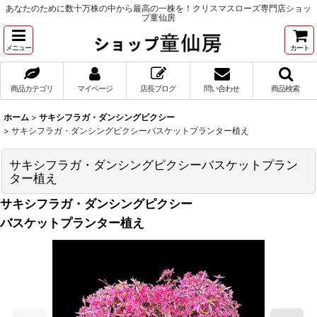
あなたのために数十万株の中から最高の一株を！クリスマスローズ専門店ショッ
プ童仙房
メニュー
カート
商品カテゴリ
マイページ
店長ブログ
問い合わせ
商品検索
ホーム
>
サキシフラガ・ダンシングピクシー
>
サキシフラガ・ダンシングピクシーバスケットプランター植え
サキシフラガ・ダンシングピクシーバスケットプラン
ター植え
サキシフラガ・ダンシングピクシー
バスケットプランター植え