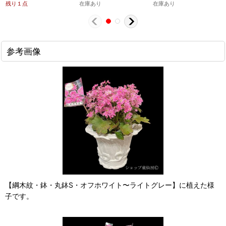
残り１点
在庫あり
在庫あり
参考画像
【綱木紋・鉢・丸鉢S・オフホワイト〜ライトグレー】に植えた様
子です。