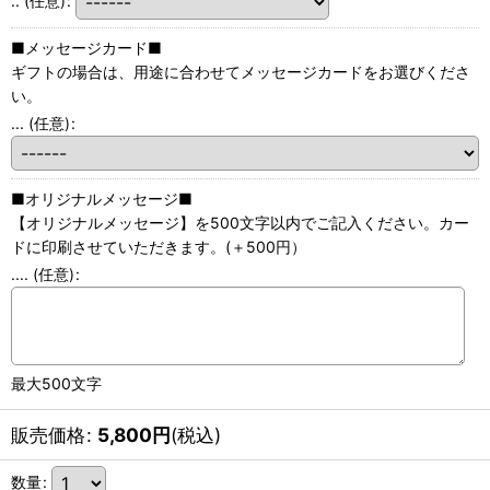
..
(任意)
:
■メッセージカード■
ギフトの場合は、用途に合わせてメッセージカードをお選びくださ
い。
...
(任意)
:
■オリジナルメッセージ■
【オリジナルメッセージ】を500文字以内でご記入ください。カー
ドに印刷させていただきます。(＋500円）
....
(任意)
:
最大500文字
販売価格
:
5,800
円
(税込)
数量
: