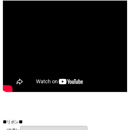
■リボン■