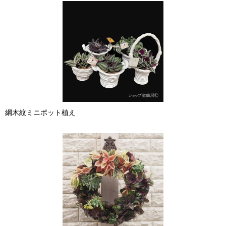
綱木紋ミニポット植え