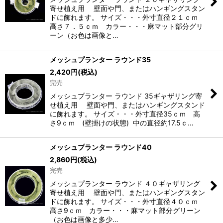
寄せ植え用 壁面や門、またはハンギングスタン
ドに飾れます。 サイズ・・・外寸直径２１ｃｍ
高さ７．５ｃｍ カラー・・・麻マット部分グリ
ーン（お色は画像と…
メッシュプランター ラウンド35
2,420
円
(税込)
完売
メッシュプランター ラウンド 35ギャザリング寄
せ植え用 壁面や門、またはハンギングスタンド
に飾れます。 サイズ・・・外寸直径35ｃｍ 高
さ9ｃｍ (壁掛けの状態) 中の直径約17.5ｃ…
メッシュプランター ラウンド40
2,860
円
(税込)
完売
メッシュプランター ラウンド ４０ギャザリング
寄せ植え用 壁面や門、またはハンギングスタン
ドに飾れます。 サイズ・・・外寸直径４０ｃｍ
高さ9ｃｍ カラー・・・麻マット部分グリーン
（お色は画像と多少…