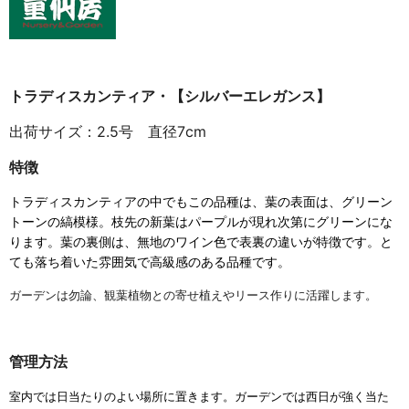
トラディスカンティア・【シルバーエレガンス】
出荷サイズ：2.5号 直径7cm
特徴
トラディスカンティアの中でもこの品種は、葉の表面は、グリーン
トーンの縞模様。枝先の新葉はパープルが現れ次第にグリーンにな
ります。葉の裏側は、無地のワイン色で表裏の違いが特徴です。と
ても落ち着いた雰囲気で高級感のある品種です。
ガーデンは勿論、観葉植物との寄せ植えやリース作りに活躍します。
管理方法
室内では日当たりのよい場所に置きます。ガーデンでは西日が強く当た