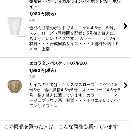
樹脂鉢・バーティカルラインハイポット19・ ホワ
イト
1,980
円
(税込)
4点
合成樹脂製のポットです。ニゲル4.5号、５号、
スノーローズ（異種間交配種）5号植え替えに、
ちょうどいいサイズです。 カラー・・・ホワイト
材質・・・合成樹脂サイズ・・・上部外径約１９
ｃｍ 上部…
エコラタンバスケット07/PE07
1,980
円
(税込)
3点
サイズの面では、クリスマスローズ ニゲル4.5
号5号 雪の妖精4.5号5号 スノーローズ4.5号５
号 植え替えに適しています。カラー・・・・ベ
ージュブラウン系 材質・・・ポリエチレン/アイ
アンサイズ・…
この商品を買った人は、こんな商品も買っています