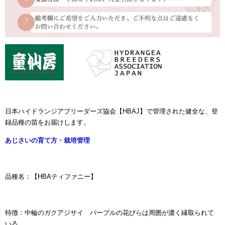
日本ハイドランジアブリーダーズ協会【HBAJ】で管理された健全な、登
録品種の苗をお届けします。
あじさいの育て方・栽培管理
品種名：【HBAティファニー】
特徴：
中輪のガクアジサイ パープルの花びらは周囲が濃く縁取られて
いる。