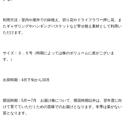
利用方法：室内や屋外での鉢植え、切り花やドライフラワー押し花、ま
たギャザリングやハンギングバスケットなど寄せ植え素材として利用い
ただけます。
サイズ：３．５号（時期によっては株のボリュームに差がございま
す。）
出荷時期：4月下旬から10月
開花時期：5月〜7月 お届け株について、開花時期以外は、翌年度に向
けて育てていただくための苗株でのお届けとなります。
冬季は葉がない
苗となります。