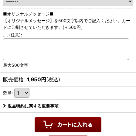
■オリジナルメッセージ■
【オリジナルメッセージ】を500文字以内でご記入ください。カー
ドに印刷させていただきます。(＋500円）
....
(任意)
:
最大500文字
販売価格
:
1,950
円
(税込)
数量
:
返品特約に関する重要事項