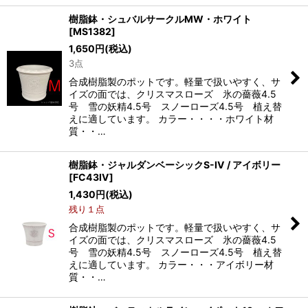
樹脂鉢・シュバルサークルMW・ホワイト
[
MS1382
]
1,650
円
(税込)
3点
合成樹脂製のポットです。軽量で扱いやすく、サ
イズの面では、クリスマスローズ 氷の薔薇4.5
号 雪の妖精4.5号 スノーローズ4.5号 植え替
えに適しています。 カラー・・・・ホワイト材
質・・…
樹脂鉢・ジャルダンベーシックS-IV / アイボリー
[
FC43IV
]
1,430
円
(税込)
残り１点
合成樹脂製のポットです。軽量で扱いやすく、サ
イズの面では、クリスマスローズ 氷の薔薇4.5
号 雪の妖精4.5号 スノーローズ4.5号 植え替
えに適しています。 カラー・・・アイボリー材
質・・…