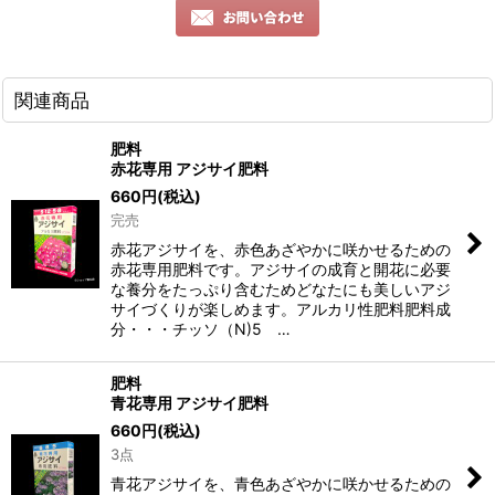
関連商品
肥料
赤花専用 アジサイ肥料
660
円
(税込)
完売
赤花アジサイを、赤色あざやかに咲かせるための
赤花専用肥料です。アジサイの成育と開花に必要
な養分をたっぷり含むためどなたにも美しいアジ
サイづくりが楽しめます。アルカリ性肥料肥料成
分・・・チッソ（N)5 …
肥料
青花専用 アジサイ肥料
660
円
(税込)
3点
青花アジサイを、青色あざやかに咲かせるための