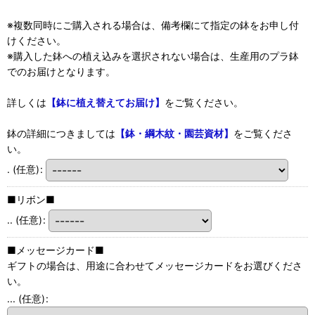
※複数同時にご購入される場合は、備考欄にて指定の鉢をお申し付
けください。
※購入した鉢への植え込みを選択されない場合は、生産用のプラ鉢
でのお届けとなります。
詳しくは
【鉢に植え替えてお届け】
をご覧ください。
鉢の詳細につきましては
【鉢・綱木紋・園芸資材】
をご覧くださ
い。
.
(任意)
:
■リボン■
..
(任意)
:
■メッセージカード■
ギフトの場合は、用途に合わせてメッセージカードをお選びくださ
い。
...
(任意)
: