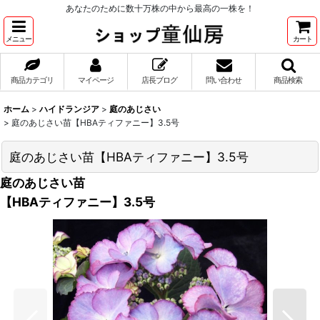
あなたのために数十万株の中から最高の一株を！
メニュー
カート
商品カテゴリ
マイページ
店長ブログ
問い合わせ
商品検索
ホーム
>
ハイドランジア
>
庭のあじさい
>
庭のあじさい苗【HBAティファニー】3.5号
庭のあじさい苗【HBAティファニー】3.5号
庭のあじさい苗
【HBAティファニー】3.5号