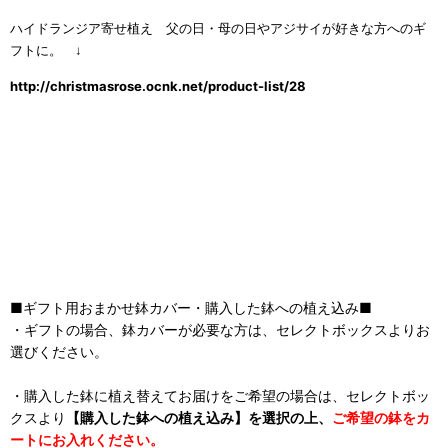
ハイドランジア寄せ植え 父の日・母の日やアジサイが好きな方へのギ
フトに。 ↓
http://christmasrose.ocnk.net/product-list/28
■ギフト用おまかせ鉢カバー・購入した鉢への植え込み■
・ギフトの場合、鉢カバーが必要な方は、セレクトボックスよりお
選びください。
・購入した鉢に植え替えてお届けをご希望の場合は、セレクトボッ
クスより
【購入した鉢への植え込み】を選択の上、
ご希望の鉢をカ
ートにお入れください。