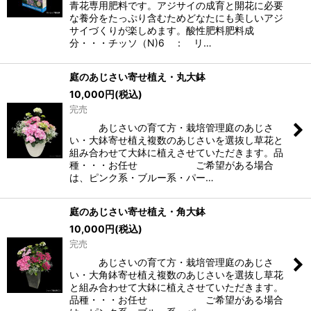
青花専用肥料です。アジサイの成育と開花に必要
な養分をたっぷり含むためどなたにも美しいアジ
サイづくりが楽しめます。酸性肥料肥料成
分・・・チッソ（N)6 ： リ…
庭のあじさい寄せ植え・丸大鉢
10,000
円
(税込)
完売
あじさいの育て方・栽培管理庭のあじさ
い・大鉢寄せ植え複数のあじさいを選抜し草花と
組み合わせて大鉢に植えさせていただきます。品
種・・・お任せ ご希望がある場合
は、ピンク系・ブルー系・パー…
庭のあじさい寄せ植え・角大鉢
10,000
円
(税込)
完売
あじさいの育て方・栽培管理庭のあじさ
い・大角鉢寄せ植え複数のあじさいを選抜し草花
と組み合わせて大鉢に植えさせていただきます。
品種・・・お任せ ご希望がある場合