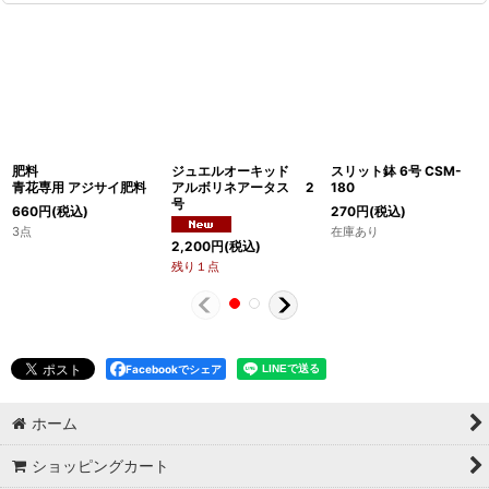
肥料
ジュエルオーキッド
スリット鉢 6号 CSM-
青花専用 アジサイ肥料
アルボリネアータス 2
180
号
660
円
(税込)
270
円
(税込)
3点
在庫あり
2,200
円
(税込)
残り１点
Facebookでシェア
ホーム
ショッピングカート