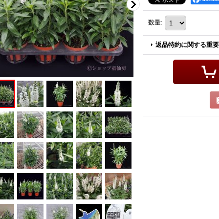
数量
:
返品特約に関する重要