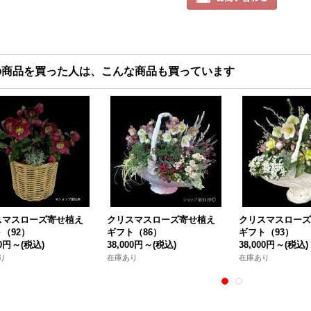
の商品を買った人は、こんな商品も買っています
スマスローズ寄せ植え
クリスマスローズ寄せ植え
クリスマスロー
（92）
ギフト（86）
ギフト（93）
00円
～
(税込)
38,000円
～
(税込)
38,000円
～
(税込)
り
在庫あり
在庫あり