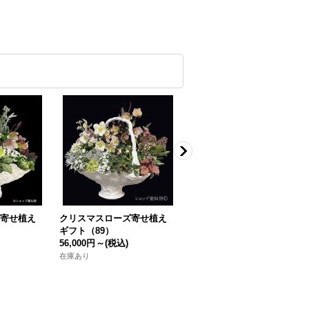
ズ寄せ植え
クリスマスローズ寄せ植え
クリスマスローズ寄せ植え
ギフト（89）
ギフト（62）
56,000円
～
(税込)
38,000円
～
(税込)
在庫あり
在庫あり