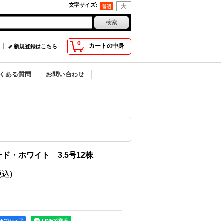
文字サイズ
:
0
カートの中身
新規登録はこちら
くある質問
お問い合わせ
ド・ホワイト 3.5号12株
税込)
ookでシェア