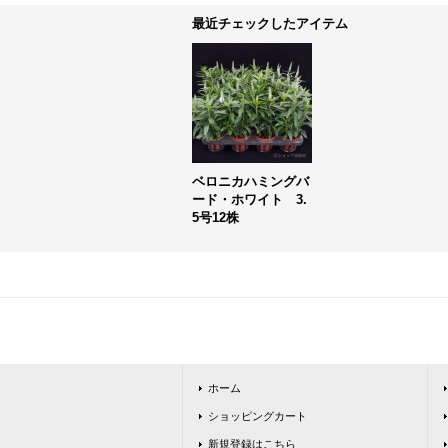
最近チェックしたアイテム
ベロニカハミングバ
ード・ホワイト 3.
5号12株
ホーム
ショッピングカート
新規登録はこちら