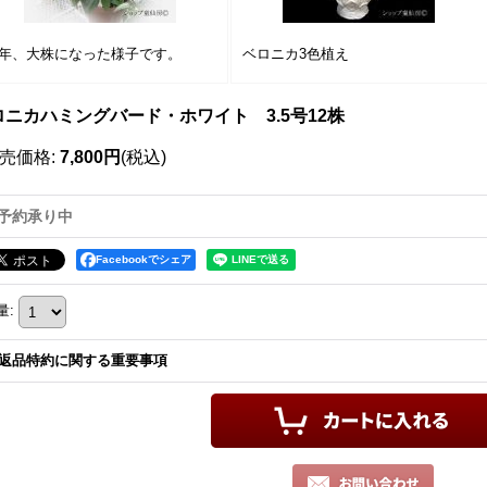
年、大株になった様子です。
ベロニカ3色植え
ロニカハミングバード・ホワイト 3.5号12株
売価格
:
7,800円
(税込)
予約承り中
Facebookでシェア
量
:
返品特約に関する重要事項