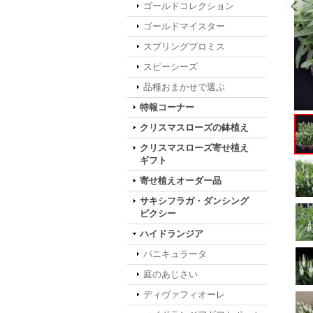
ゴールドコレクション
ゴールドマイスター
スプリングプロミス
スピーシーズ
品種おまかせで選ぶ
特報コーナー
クリスマスローズの鉢植え
クリスマスローズ寄せ植え
ギフト
寄せ植えオーダー品
サキシフラガ・ダンシング
ピクシー
ハイドランジア
パニキュラータ
庭のあじさい
ディヴァフィオーレ