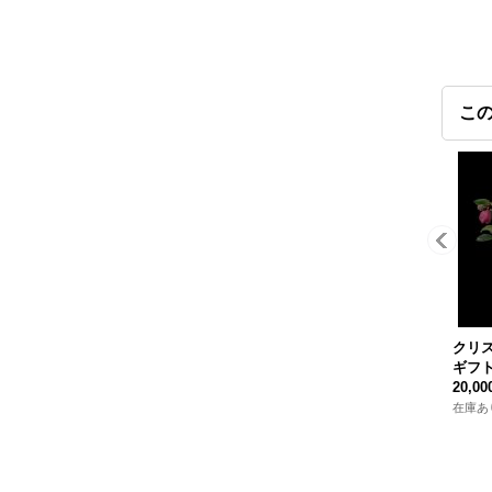
こ
クリ
ギフト
20,0
在庫あ