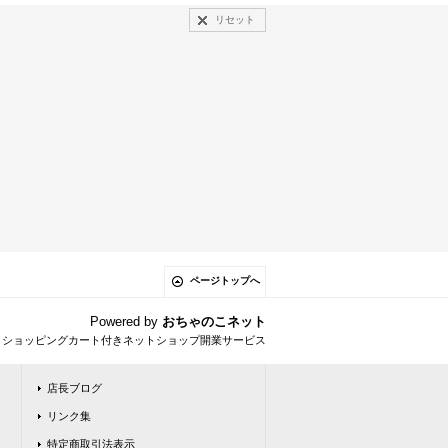
リセット
ページトップへ
Powered by
おちゃのこネット
とショッピングカート付きネットショップ開業サービス
店長ブログ
リンク集
特定商取引法表示