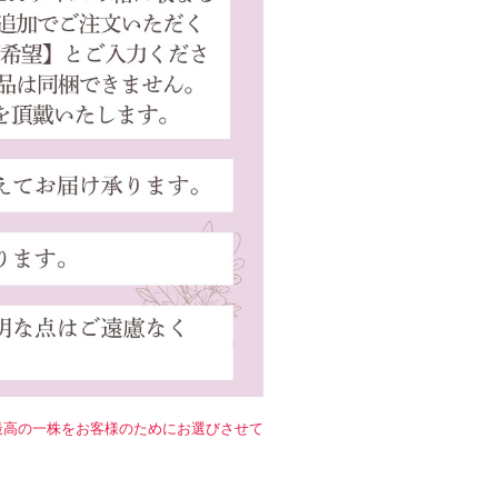
！
最高の一株をお客様のためにお選びさせて