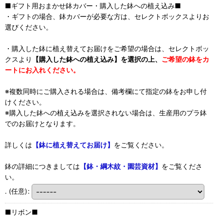
■ギフト用おまかせ鉢カバー・購入した鉢への植え込み■
・ギフトの場合、鉢カバーが必要な方は、セレクトボックスよりお
選びください。
・購入した鉢に植え替えてお届けをご希望の場合は、セレクトボッ
クスより
【購入した鉢への植え込み】を選択の上、
ご希望の鉢をカ
ートにお入れください。
※複数同時にご購入される場合は、備考欄にて指定の鉢をお申し付
けください。
※購入した鉢への植え込みを選択されない場合は、生産用のプラ鉢
でのお届けとなります。
詳しくは
【鉢に植え替えてお届け】
をご覧ください。
鉢の詳細につきましては
【鉢・綱木紋・園芸資材】
をご覧くださ
い。
.
(任意)
:
■リボン■