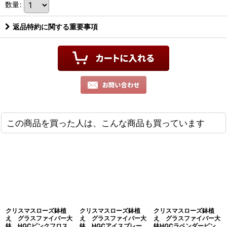
数量
:
返品特約に関する重要事項
この商品を買った人は、こんな商品も買っています
クリスマスローズ鉢植
クリスマスローズ鉢植
クリスマスローズ鉢植
え グラスファイバー大
え グラスファイバー大
え グラスファイバー大
鉢 HGCピンクフロス
鉢 HGCアイスブレー
鉢HGCラベンダーピン