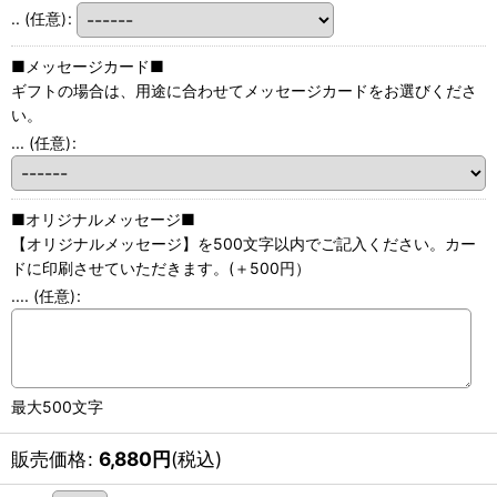
..
(任意)
:
■メッセージカード■
ギフトの場合は、用途に合わせてメッセージカードをお選びくださ
い。
...
(任意)
:
■オリジナルメッセージ■
【オリジナルメッセージ】を500文字以内でご記入ください。カー
ドに印刷させていただきます。(＋500円）
....
(任意)
:
最大500文字
販売価格
:
6,880
円
(税込)