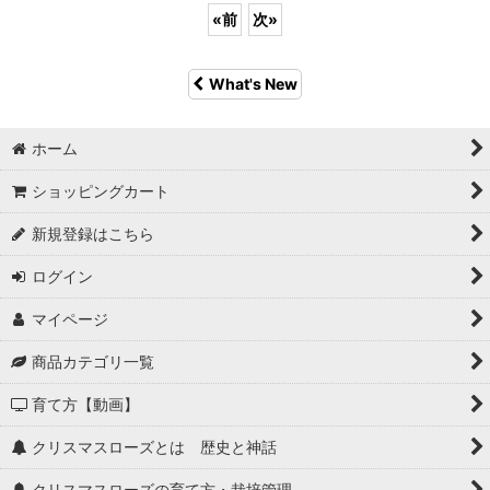
«
前
次
»
What's New
ホーム
ショッピングカート
新規登録はこちら
ログイン
マイページ
商品カテゴリ一覧
育て方【動画】
クリスマスローズとは 歴史と神話
クリスマスローズの育て方・栽培管理