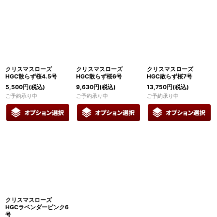
在庫あり
並び順
:
絞り込む
クリスマスローズ
クリスマスローズ
クリスマスローズ
HGC散らず桜4.5号
HGC散らず桜6号
HGC散らず桜7号
5,500
円
(税込)
9,630
円
(税込)
13,750
円
(税込)
ご予約承り中
ご予約承り中
ご予約承り中
クリスマスローズ
HGCラベンダーピンク6
号