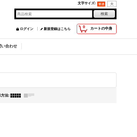
文字サイズ
:
0
カートの中身
ログイン
新規登録はこちら
問い合わせ
示方法
: