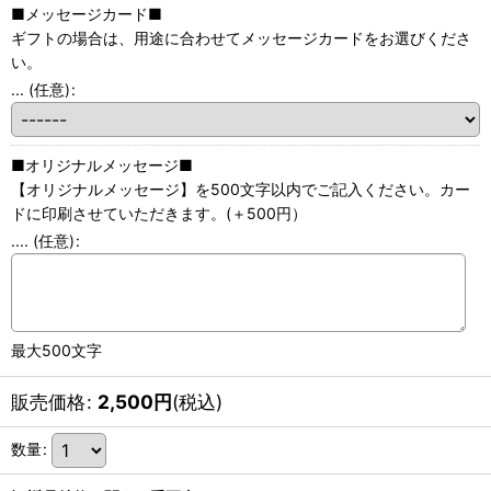
■メッセージカード■
ギフトの場合は、用途に合わせてメッセージカードをお選びくださ
い。
...
(任意)
:
■オリジナルメッセージ■
【オリジナルメッセージ】を500文字以内でご記入ください。カー
ドに印刷させていただきます。(＋500円）
....
(任意)
:
最大500文字
販売価格
:
2,500
円
(税込)
数量
: