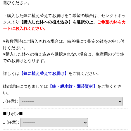
選びください。
・購入した鉢に植え替えてお届けをご希望の場合は、セレクトボッ
クスより
【購入した鉢への植え込み】を選択の上、
ご希望の鉢をカ
ートにお入れください。
※複数同時にご購入される場合は、備考欄にて指定の鉢をお申し付
けください。
※購入した鉢への植え込みを選択されない場合は、生産用のプラ鉢
でのお届けとなります。
詳しくは
【鉢に植え替えてお届け】
をご覧ください。
鉢の詳細につきましては
【鉢・綱木紋・園芸資材】
をご覧くださ
い。
.
(任意)
:
■リボン■
..
(任意)
: