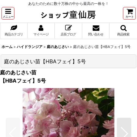
あなたのために数十万株の中から最高の一株を！
メニュー
カート
商品カテゴリ
マイページ
店長ブログ
問い合わせ
商品検索
ホーム
>
ハイドランジア
>
庭のあじさい
>
庭のあじさい苗【HBAフェイ】5号
庭のあじさい苗【HBAフェイ】5号
庭のあじさい苗
【HBAフェイ】5号