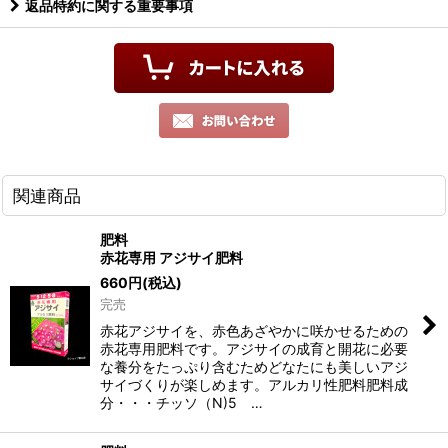
返品特約に関する重要事項
関連商品
肥料
赤花専用 アジサイ肥料
660
円
(税込)
完売
赤花アジサイを、赤色あざやかに咲かせるための
赤花専用肥料です。アジサイの成育と開花に必要
な養分をたっぷり含むためどなたにも美しいアジ
サイづくりが楽しめます。アルカリ性肥料肥料成
分・・・チッソ（N)5 …