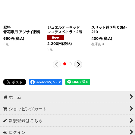
肥料
ジュエルオーキッド
スリット鉢 7号 CSM-
青花専用 アジサイ肥料
マコデスペトラ・2号
210
660
円
(税込)
400
円
(税込)
2,200
円
(税込)
3点
在庫あり
3点
Facebookでシェア
ホーム
ショッピングカート
新規登録はこちら
ログイン