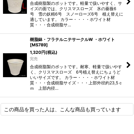
合成樹脂製のポットです。軽量で扱いやすく、サ
イズの面では、クリスマスローズ 氷の薔薇6
号 雪の妖精6号 スノーローズ6号 植え替えに
適しています。 カラー・・・・ホワイト材
質・・・合成樹脂サ…
樹脂鉢・フラテルニテサークルW ・ホワイト
[
MS789
]
1,320
円
(税込)
完売
合成樹脂製のポットです。耐寒、軽量で扱いやす
く、クリスマスローズ 6号植え替えにちょうど
いいサイズです。 カラー・・・・ホワイト材
質・・・合成樹脂サイズ・・・上部外径約23,5ｃ
ｍ 上部内径…
この商品を買った人は、こんな商品も買っています