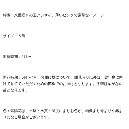
特徴：
八重咲きの玉アジサイ。薄いピンクで豪華なイメージ
サイズ：５号
出荷時期：4月〜
開花時期：5月〜7月 お届け株について、開花時期以外は、翌年度に向
けて育てていただくための苗株でのお届けとなります。
冬季は葉がない
苗となります。
色：紫陽花は、土壌・水質・温度によりお色が、画像より青よりや赤よ
りになる場合がございます。