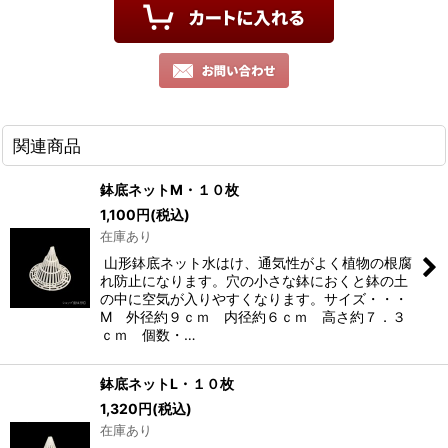
関連商品
鉢底ネットM・１０枚
1,100
円
(税込)
在庫あり
山形鉢底ネット水はけ、通気性がよく植物の根腐
れ防止になります。穴の小さな鉢におくと鉢の土
の中に空気が入りやすくなります。サイズ・・・
M 外径約９ｃｍ 内径約６ｃｍ 高さ約７．３
ｃｍ 個数・…
鉢底ネットL・１０枚
1,320
円
(税込)
在庫あり