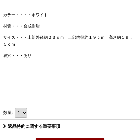
カラー・・・・ホワイト
材質・・・合成樹脂
サイズ・・・上部外径約２３ｃｍ 上部内径約１９ｃｍ 高さ約１９．
５ｃｍ
底穴・・・あり
数量
:
返品特約に関する重要事項