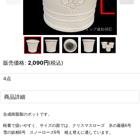
販売価格
:
2,090
円
(税込)
4点
商品詳細
合成樹脂製のポットです。
軽量で扱いやすく、サイズの面では、クリスマスローズ 氷の薔薇6号
雪の妖精6号 スノーローズ6号 植え替えに適しています。