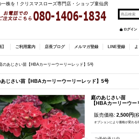
の一株を！クリスマスローズ専門店・ショップ童仙房
ログイン
画】
ご利用案内
店長ブログ
メルマガ登録
LINE登録
よ
庭のあじさい苗【HBAカーリーウーリーレッド】5号
のあじさい苗【HBAカーリーウーリーレッド】5号
庭のあじさい苗
【HBAカーリーウー
販売価格
:
2,500円
(
オプションにより価格が変わる