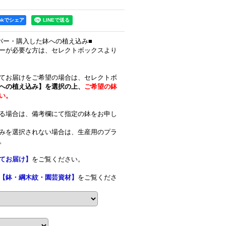
ookでシェア
バー・購入した鉢への植え込み■
ーが必要な方は、セレクトボックスより
てお届けをご希望の場合は、セレクトボ
への植え込み】を選択の上、
ご希望の鉢
い。
る場合は、備考欄にて指定の鉢をお申し
みを選択されない場合は、生産用のプラ
。
てお届け】
をご覧ください。
【鉢・綱木紋・園芸資材】
をご覧くださ