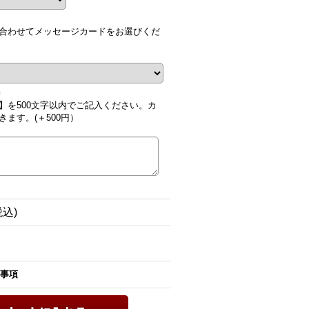
合わせてメッセージカードをお選びくだ
■
】を500文字以内でご記入ください。カ
ます。(＋500円）
税込)
事項