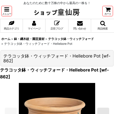
あなたのために数十万株の中から最高の一株を！
メニュー
カート
商品カテゴリ
マイページ
店長ブログ
問い合わせ
商品検索
ホーム
>
鉢・綱木紋・園芸資材
>
テラコッタ鉢・ウィッチフォード
>
テラコッタ鉢・ウィッチフォード・Hellebore Pot
テラコッタ鉢・ウィッチフォード・Hellebore Pot
[
wf-
862
]
テラコッタ鉢・ウィッチフォード・Hellebore Pot
[
wf-
862
]