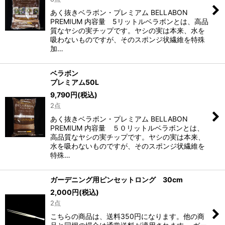
あく抜きベラボン・プレミアム BELLABON
PREMIUM 内容量 5リットルベラボンとは、高品
質なヤシの実チップです。ヤシの実は本来、水を
吸わないものですが、そのスポンジ状繊維を特殊
加…
ベラボン
プレミアム50L
9,790
円
(税込)
2点
あく抜きベラボン・プレミアム BELLABON
PREMIUM 内容量 ５０リットルベラボンとは、
高品質なヤシの実チップです。ヤシの実は本来、
水を吸わないものですが、そのスポンジ状繊維を
特殊…
ガーデニング用ピンセットロング 30cm
2,000
円
(税込)
2点
こちらの商品は、送料350円になります。他の商