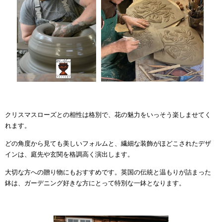
クリスマスローズとの相性は格別で、花の魅力をいっそう楽しませてく
れます。
どの角度から見ても美しいフォルムと、繊細な装飾がほどこされたデザ
インは、庭先や玄関を格調高く演出します。
大切な方への贈り物にもおすすめです。英国の伝統と温もりが詰まった
鉢は、ガーデニング好きな方にとって特別な一鉢となります。