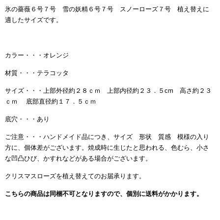
氷の薔薇６号７号 雪の妖精６号７号 スノーローズ７号 植え替えに
適したサイズです。
カラー・・・オレンジ
材質・・・テラコッタ
サイズ・・・上部外径約２８ｃｍ 上部内径約２３．５cm 高さ約２３
ｃｍ 底部直径約１７．５ｃｍ
底穴・・・あり
ご注意・・・ハンドメイド品につき、サイズ 形状 質感 模様の入り
方に、個体差がございます。焼成時に生じたと思われる、色むら、小さ
な凹凸ひび、かすれなどがある場合がございます。
クリスマスローズを植え替えてのお届承ります。
こちらの商品は同梱不可となりますので、個別に送料がかかります。