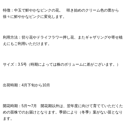
特徴：
中玉で鮮やかなピンクの花。 咲き始めのクリーム色の蕾から
徐々に鮮やかなピンクに変化します。
利用方法：切り花やドライフラワー押し花、またギャザリングや寄せ植
えにもご利用いただけます。
サイズ：3.5号（時期によっては株のボリュームに差がございます。）
出荷時期：4月下旬から10月
開花時期：5月〜7月 開花期以外は、翌年度に向けて育てていただくた
めの苗株でのお届けとなります。
季節により（冬季）葉がない苗となり
ます。