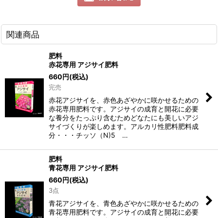
関連商品
肥料
赤花専用 アジサイ肥料
660
円
(税込)
完売
赤花アジサイを、赤色あざやかに咲かせるための
赤花専用肥料です。アジサイの成育と開花に必要
な養分をたっぷり含むためどなたにも美しいアジ
サイづくりが楽しめます。アルカリ性肥料肥料成
分・・・チッソ（N)5 …
肥料
青花専用 アジサイ肥料
660
円
(税込)
3点
青花アジサイを、青色あざやかに咲かせるための
青花専用肥料です。アジサイの成育と開花に必要