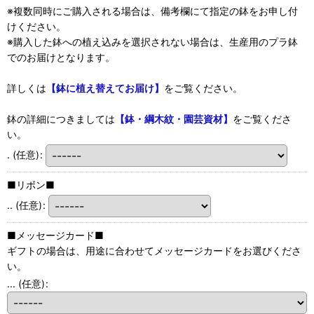
※複数同時にご購入される場合は、備考欄にて指定の鉢をお申し付
けください。
※購入した鉢への植え込みを選択されない場合は、生産用のプラ鉢
でのお届けとなります。
詳しくは
【鉢に植え替えてお届け】
をご覧ください。
鉢の詳細につきましては
【鉢・綱木紋・園芸資材】
をご覧くださ
い。
.
(任意)
:
■リボン■
..
(任意)
:
■メッセージカード■
ギフトの場合は、用途に合わせてメッセージカードをお選びくださ
い。
...
(任意)
: