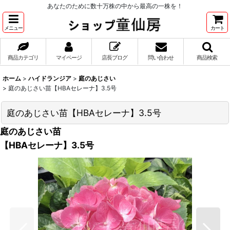
あなたのために数十万株の中から最高の一株を！
メニュー
カート
商品カテゴリ
マイページ
店長ブログ
問い合わせ
商品検索
ホーム
>
ハイドランジア
>
庭のあじさい
>
庭のあじさい苗【HBAセレーナ】3.5号
庭のあじさい苗【HBAセレーナ】3.5号
庭のあじさい苗
【HBAセレーナ】3.5号