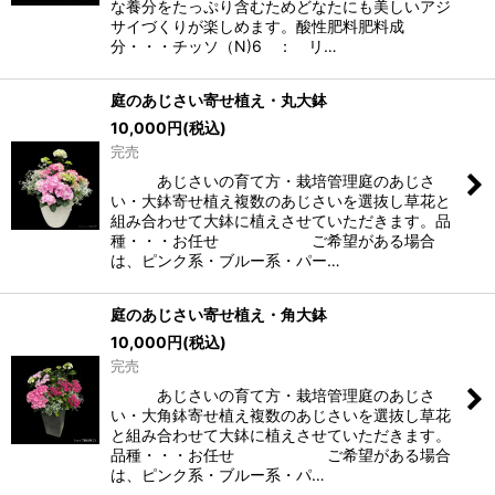
な養分をたっぷり含むためどなたにも美しいアジ
サイづくりが楽しめます。酸性肥料肥料成
分・・・チッソ（N)6 ： リ…
庭のあじさい寄せ植え・丸大鉢
10,000
円
(税込)
完売
あじさいの育て方・栽培管理庭のあじさ
い・大鉢寄せ植え複数のあじさいを選抜し草花と
組み合わせて大鉢に植えさせていただきます。品
種・・・お任せ ご希望がある場合
は、ピンク系・ブルー系・パー…
庭のあじさい寄せ植え・角大鉢
10,000
円
(税込)
完売
あじさいの育て方・栽培管理庭のあじさ
い・大角鉢寄せ植え複数のあじさいを選抜し草花
と組み合わせて大鉢に植えさせていただきます。
品種・・・お任せ ご希望がある場合
は、ピンク系・ブルー系・パ…