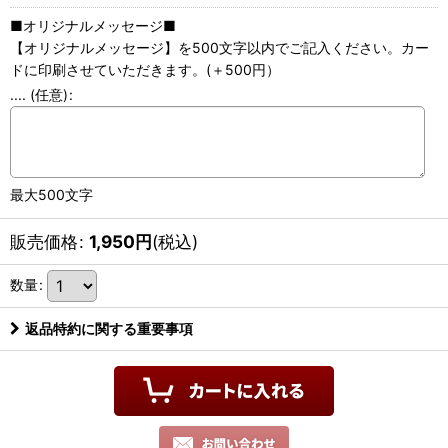
■オリジナルメッセージ■
【オリジナルメッセージ】を500文字以内でご記入ください。カー
ドに印刷させていただきます。(＋500円）
....
(任意)
:
最大500文字
販売価格
:
1,950
円
(税込)
数量
:
返品特約に関する重要事項