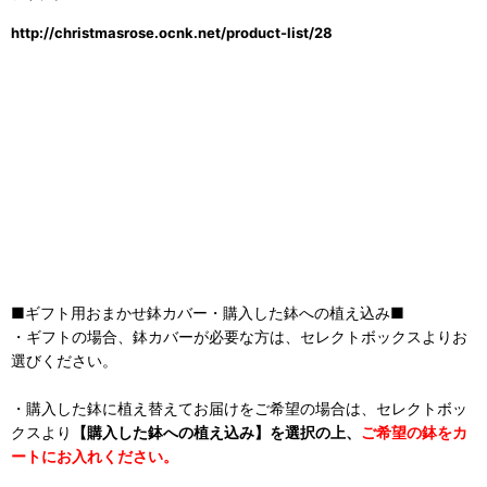
http://christmasrose.ocnk.net/product-list/28
■ギフト用おまかせ鉢カバー・購入した鉢への植え込み■
・ギフトの場合、鉢カバーが必要な方は、セレクトボックスよりお
選びください。
・購入した鉢に植え替えてお届けをご希望の場合は、セレクトボッ
クスより
【購入した鉢への植え込み】を選択の上、
ご希望の鉢をカ
ートにお入れください。