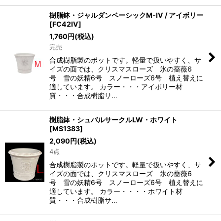
樹脂鉢・ジャルダンベーシックM-IV / アイボリー
[
FC42IV
]
1,760
円
(税込)
完売
合成樹脂製のポットです。軽量で扱いやすく、サ
イズの面では、クリスマスローズ 氷の薔薇6
号 雪の妖精6号 スノーローズ6号 植え替えに
適しています。 カラー・・・アイボリー材
質・・・合成樹脂サ…
樹脂鉢・シュバルサークルLW・ホワイト
[
MS1383
]
2,090
円
(税込)
4点
合成樹脂製のポットです。軽量で扱いやすく、サ
イズの面では、クリスマスローズ 氷の薔薇6
号 雪の妖精6号 スノーローズ6号 植え替えに
適しています。 カラー・・・・ホワイト材
質・・・合成樹脂サ…