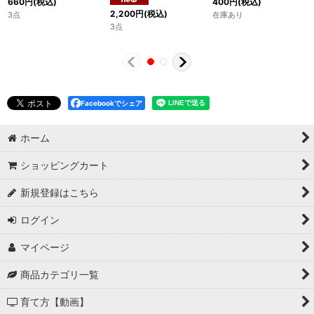
660
円
(税込)
400
円
(税込)
2,200
円
(税込)
3点
在庫あり
3点
Facebookでシェア
ホーム
ショッピングカート
新規登録はこちら
ログイン
マイページ
商品カテゴリ一覧
育て方【動画】