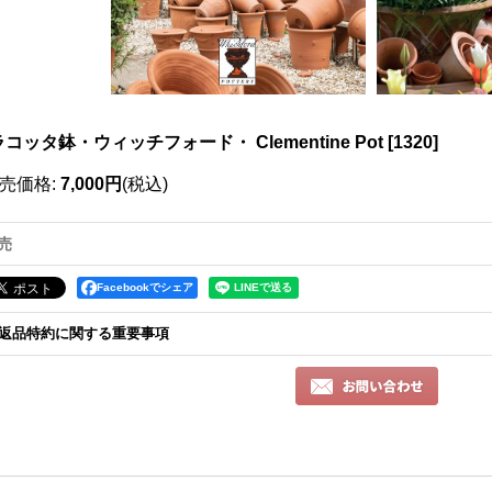
コッタ鉢・ウィッチフォード・ Clementine Pot
[
1320
]
売価格
:
7,000円
(税込)
売
Facebookでシェア
返品特約に関する重要事項