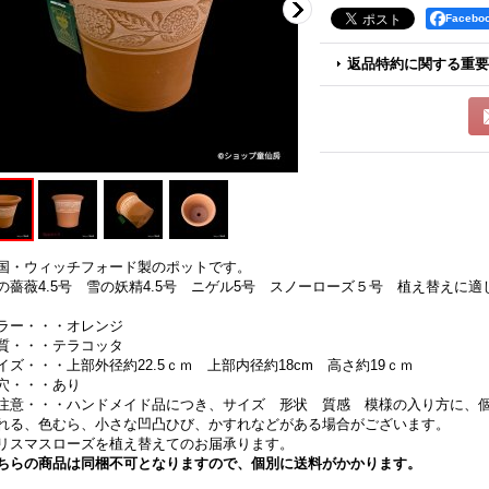
Faceb
返品特約に関する重要
国・ウィッチフォード製のポットです。
の薔薇4.5号 雪の妖精4.5号 ニゲル5号 スノーローズ５号 植え替えに
ラー・・・オレンジ
質・・・テラコッタ
イズ・・・上部外径約22.5ｃｍ 上部内径約18cm 高さ約19ｃｍ
穴・・・あり
注意・・・ハンドメイド品につき、サイズ 形状 質感 模様の入り方に、
れる、色むら、小さな凹凸ひび、かすれなどがある場合がございます。
リスマスローズを植え替えてのお届承ります。
ちらの商品は同梱不可となりますので、個別に送料がかかります。