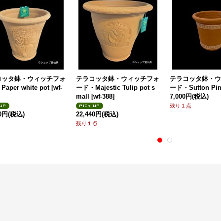
コッタ鉢・ウィッチフォ
テラコッタ鉢・ウィッチフォ
テラコッタ鉢・ウ
aper white pot
[
wf-
ード・Majestic Tulip pot s
ード・Sutton Pin
mall
[
wf-388
]
7,000円
(税込)
残り１点
00円
(税込)
22,440円
(税込)
残り１点