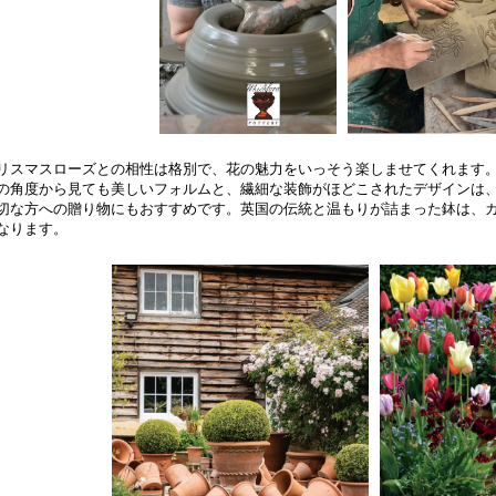
リスマスローズとの相性は格別で、花の魅力をいっそう楽しませてくれます
の角度から見ても美しいフォルムと、繊細な装飾がほどこされたデザインは
切な方への贈り物にもおすすめです。英国の伝統と温もりが詰まった鉢は、
なります。