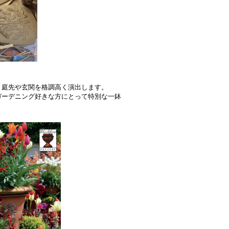
。
、庭先や玄関を格調高く演出します。
ガーデニング好きな方にとって特別な一鉢