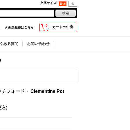
文字サイズ
:
0
カートの中身
新規登録はこちら
くある質問
お問い合わせ
t
ォード・ Clementine Pot
税込)