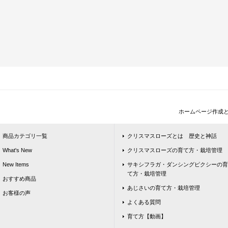
ホームページ作成
商品カテゴリ一覧
クリスマスローズとは 歴史と神話
What's New
クリスマスローズの育て方・栽培管理
New Items
サキシフラガ・ダンシングピクシーの育
て方・栽培管理
おすすめ商品
あじさいの育て方・栽培管理
お客様の声
よくある質問
育て方【動画】