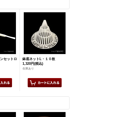
ンセットロ
鉢底ネットL・１０枚
1,320円
(税込)
在庫あり