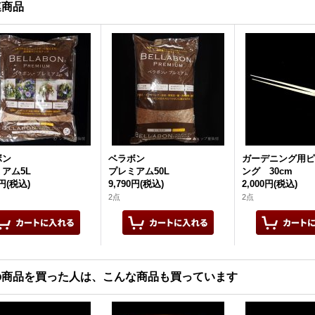
連商品
ボン
ベラボン
ガーデニング用ピ
アム5L
プレミアム50L
ング 30cm
0円
(税込)
9,790円
(税込)
2,000円
(税込)
2点
2点
の商品を買った人は、こんな商品も買っています