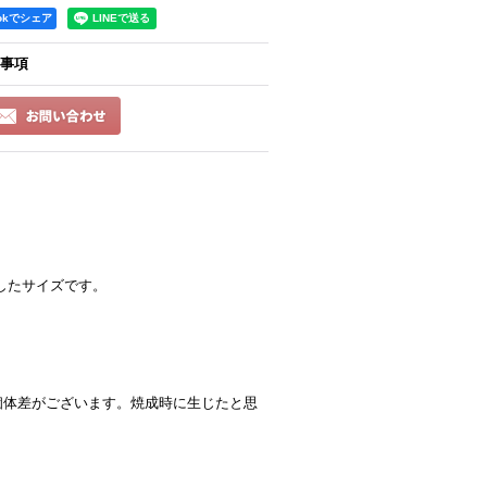
ookでシェア
事項
適したサイズです。
個体差がございます。焼成時に生じたと思