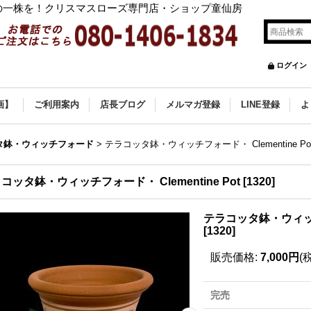
の一株を！クリスマスローズ専門店・ショップ童仙房
ログイン
画】
ご利用案内
店長ブログ
メルマガ登録
LINE登録
よ
タ鉢・ウィッチフォード
>
テラコッタ鉢・ウィッチフォード・ Clementine Po
コッタ鉢・ウィッチフォード・ Clementine Pot
[
1320
]
テラコッタ鉢・ウィッチフ
[
1320
]
販売価格
:
7,000円
(
完売