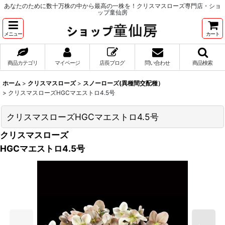
あなたのために数十万株の中から最高の一株を！クリスマスローズ専門店・ショ
ップ童仙房
メニュー
カート
商品カテゴリ
マイページ
店長ブログ
問い合わせ
商品検索
ホーム
>
クリスマスローズ
>
スノーローズ(異種間交配種）
>
クリスマスローズHGCマエストロ4.5号
クリスマスローズHGCマエストロ4.5号
クリスマスローズ
HGCマエストロ4.5号