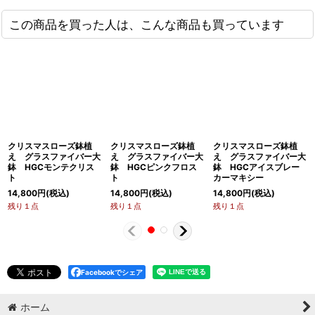
この商品を買った人は、こんな商品も買っています
クリスマスローズ鉢植
クリスマスローズ鉢植
クリスマスローズ鉢植
え グラスファイバー大
え グラスファイバー大
え グラスファイバー大
鉢 HGCモンテクリス
鉢 HGCピンクフロス
鉢 HGCアイスブレー
ト
ト
カーマキシー
14,800
円
(税込)
14,800
円
(税込)
14,800
円
(税込)
残り１点
残り１点
残り１点
Facebookでシェア
ホーム