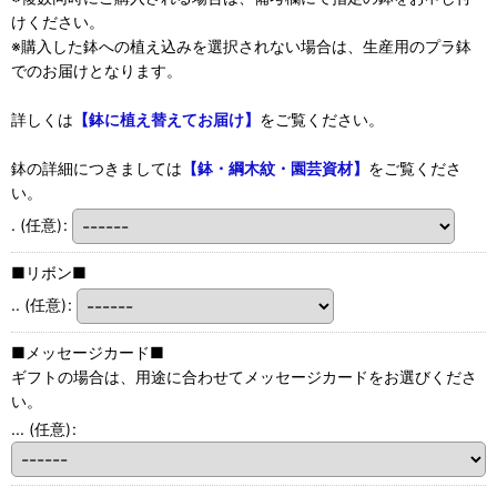
けください。
※購入した鉢への植え込みを選択されない場合は、生産用のプラ鉢
でのお届けとなります。
詳しくは
【鉢に植え替えてお届け】
をご覧ください。
鉢の詳細につきましては
【鉢・綱木紋・園芸資材】
をご覧くださ
い。
.
(任意)
:
■リボン■
..
(任意)
:
■メッセージカード■
ギフトの場合は、用途に合わせてメッセージカードをお選びくださ
い。
...
(任意)
: