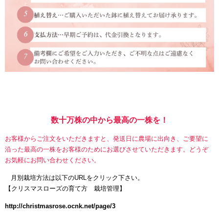
数十万株の中から最高の一株を！
お客様からご注文をいただきますと、発送日に農場に出向き、ご要望に
沿った最高の一株をお客様のためにお選びさせていただきます。どうぞ
お気軽にお問い合わせください。
月別栽培方法は以下のURLをクリック下さい。
【
クリスマスローズの育て方 栽培管理】
http://christmasrose.ocnk.net/page/3