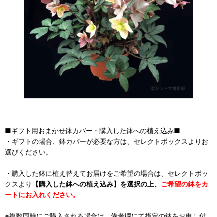
■ギフト用おまかせ鉢カバー・購入した鉢への植え込み■
・ギフトの場合、鉢カバーが必要な方は、セレクトボックスよりお
選びください。
・購入した鉢に植え替えてお届けをご希望の場合は、セレクトボッ
クスより
【購入した鉢への植え込み】を選択の上、
ご希望の鉢をカ
ートにお入れください。
※複数同時にご購入される場合は、備考欄にて指定の鉢をお申し付