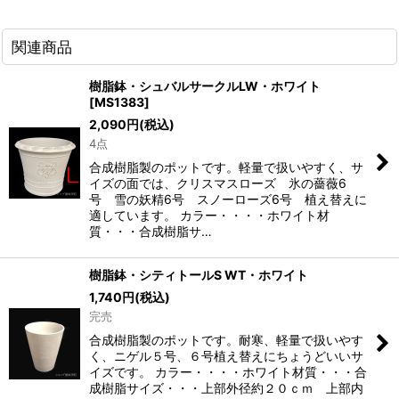
関連商品
樹脂鉢・シュバルサークルLW・ホワイト
[
MS1383
]
2,090
円
(税込)
4点
合成樹脂製のポットです。軽量で扱いやすく、サ
イズの面では、クリスマスローズ 氷の薔薇6
号 雪の妖精6号 スノーローズ6号 植え替えに
適しています。 カラー・・・・ホワイト材
質・・・合成樹脂サ…
樹脂鉢・シティトールS WT・ホワイト
1,740
円
(税込)
完売
合成樹脂製のポットです。耐寒、軽量で扱いやす
く、ニゲル５号、６号植え替えにちょうどいいサ
イズです。 カラー・・・・ホワイト材質・・・合
成樹脂サイズ・・・上部外径約２０ｃｍ 上部内