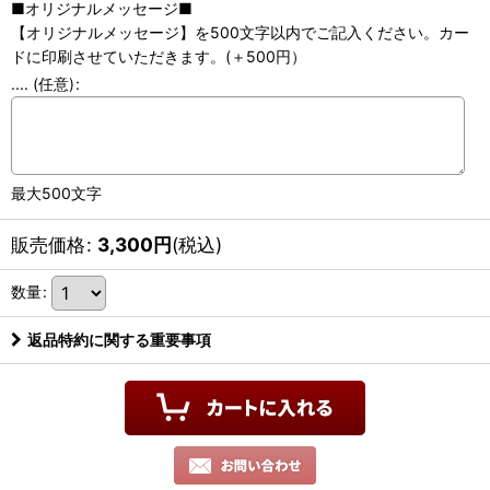
■オリジナルメッセージ■
【オリジナルメッセージ】を500文字以内でご記入ください。カー
ドに印刷させていただきます。(＋500円）
....
(任意)
:
最大500文字
販売価格
:
3,300
円
(税込)
数量
:
返品特約に関する重要事項