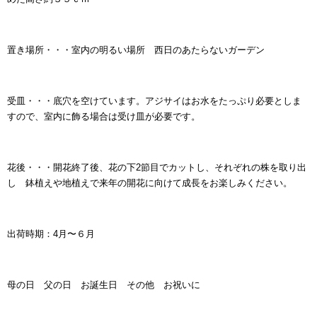
置き場所・・・室内の明るい場所 西日のあたらないガーデン
受皿・・・底穴を空けています。アジサイはお水をたっぷり必要としま
すので、室内に飾る場合は受け皿が必要です。
花後・・・開花終了後、花の下2節目でカットし、それぞれの株を取り出
し 鉢植えや地植えで来年の開花に向けて成長をお楽しみください
。
出荷時期：4月〜６月
母の日 父の日 お誕生日 その他 お祝いに