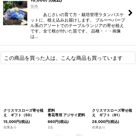
完売
あじさいの育て方・栽培管理ラタンバスケ
ットに、植え込みお届けします。 ブルー〜パープ
ル系のアソートでのテーブルランジアの寄せ植え
です。全て根が付いた苗です。 品種・・・画像
は…
この商品を買った人は、こんな商品も買っています
クリスマスローズ寄せ植
肥料
クリスマスローズ寄せ植
え ギフト（50）
青花専用 アジサイ肥料
え ギフト（91）
15,000
円
(税込)
660
円
(税込)
28,000
円
(税込)
在庫あり
3点
在庫あり