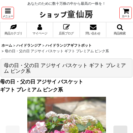
あなたのために数十万株の中から最高の一株を！
メニュー
カート
商品カテゴリ
マイページ
店長ブログ
問い合わせ
商品検索
ホーム
>
ハイドランジア
>
ハイドランジアギフトポット
>
母の日・父の日 アジサイ バスケット ギフト プレミアム ピンク系
母の日・父の日 アジサイ バスケット ギフト プレミア
ム ピンク系
母の日・父の日 アジサイ バスケット
ギフト プレミアム ピンク系