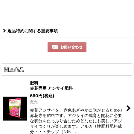
返品特約に関する重要事項
関連商品
肥料
赤花専用 アジサイ肥料
660
円
(税込)
完売
赤花アジサイを、赤色あざやかに咲かせるための
赤花専用肥料です。アジサイの成育と開花に必要
な養分をたっぷり含むためどなたにも美しいアジ
サイづくりが楽しめます。アルカリ性肥料肥料成
分・・・チッソ（N)5 …