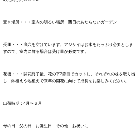
置き場所・・・室内の明るい場所 西日のあたらないガーデン
受皿・・・底穴を空けています。アジサイはお水をたっぷり必要としま
すので、室内に飾る場合は受け皿が必要です。
花後・・・開花終了後、花の下2節目でカットし、それぞれの株を取り出
し 鉢植えや地植えで来年の開花に向けて成長をお楽しみください
。
出荷時期：4月〜６月
母の日 父の日 お誕生日 その他 お祝いに