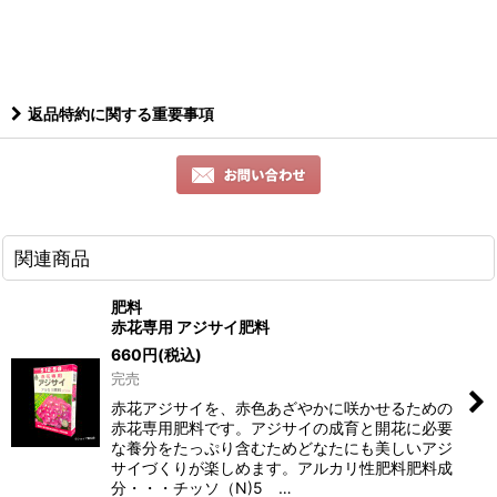
返品特約に関する重要事項
関連商品
肥料
赤花専用 アジサイ肥料
660
円
(税込)
完売
赤花アジサイを、赤色あざやかに咲かせるための
赤花専用肥料です。アジサイの成育と開花に必要
な養分をたっぷり含むためどなたにも美しいアジ
サイづくりが楽しめます。アルカリ性肥料肥料成
分・・・チッソ（N)5 …