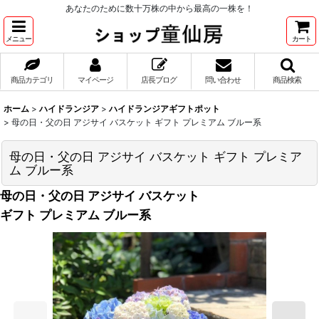
あなたのために数十万株の中から最高の一株を！
メニュー
カート
商品カテゴリ
マイページ
店長ブログ
問い合わせ
商品検索
ホーム
>
ハイドランジア
>
ハイドランジアギフトポット
>
母の日・父の日 アジサイ バスケット ギフト プレミアム ブルー系
母の日・父の日 アジサイ バスケット ギフト プレミア
ム ブルー系
母の日・父の日 アジサイ バスケット
ギフト プレミアム ブルー系