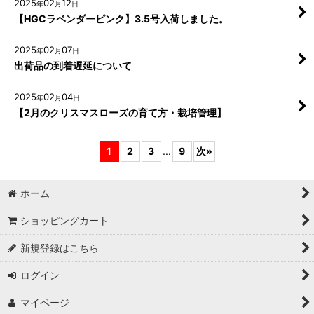
2025
02
12
年
月
日
【HGCラベンダーピンク】3.5号入荷しました。
2025
02
07
年
月
日
出荷品の到着遅延について
2025
02
04
年
月
日
【2月のクリスマスローズの育て方・栽培管理】
1
2
3
...
9
次
»
ホーム
ショッピングカート
新規登録はこちら
ログイン
マイページ