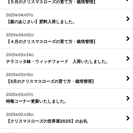
【５月のクリスマスローズの育て方・栽培管理】
2025
04
07
年
月
日
【庭のあじさい】肥料入荷しました。
2025
04
02
年
月
日
【４月のクリスマスローズの育て方・栽培管理】
2025
03
24
年
月
日
テラコッタ鉢・ウィッチフォード 入荷いたしました。
2025
03
10
年
月
日
【3月のクリスマスローズの育て方・栽培管理】
2025
03
07
年
月
日
特報コーナー更新いたしました。
2025
02
26
年
月
日
【クリスマスローズの世界展2025】のお礼