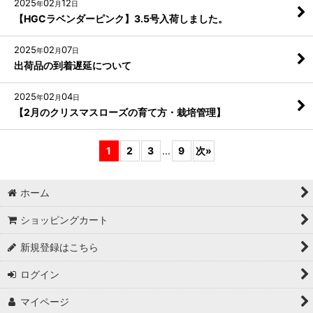
2025
02
12
年
月
日
【HGCラベンダーピンク】3.5号入荷しました。
2025
02
07
年
月
日
出荷品の到着遅延について
2025
02
04
年
月
日
【2月のクリスマスローズの育て方・栽培管理】
1
2
3
...
9
次
»
ホーム
ショッピングカート
新規登録はこちら
ログイン
マイページ