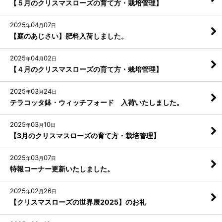
【５月のクリスマスローズの育て方・栽培管理】
2025
04
07
年
月
日
【庭のあじさい】肥料入荷しました。
2025
04
02
年
月
日
【４月のクリスマスローズの育て方・栽培管理】
2025
03
24
年
月
日
テラコッタ鉢・ウィッチフォード 入荷いたしました。
2025
03
10
年
月
日
【3月のクリスマスローズの育て方・栽培管理】
2025
03
07
年
月
日
特報コーナー更新いたしました。
2025
02
26
年
月
日
【クリスマスローズの世界展2025】のお礼