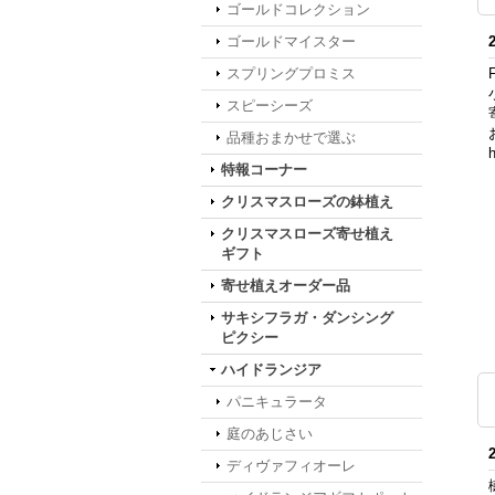
ゴールドコレクション
ゴールドマイスター
スプリングプロミス
スピーシーズ
品種おまかせで選ぶ
h
特報コーナー
クリスマスローズの鉢植え
クリスマスローズ寄せ植え
ギフト
寄せ植えオーダー品
サキシフラガ・ダンシング
ピクシー
ハイドランジア
パニキュラータ
庭のあじさい
ディヴァフィオーレ