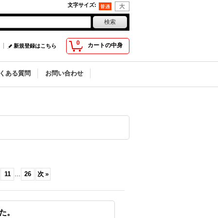
文字サイズ
:
0
カートの中身
新規登録はこちら
くある質問
お問い合わせ
11
...
26
次
»
した。