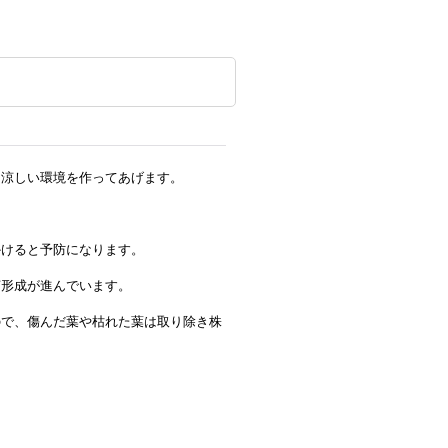
、涼しい環境を作ってあげます。
かけると予防になります。
芽形成が進んでいます。
ので、傷んだ葉や枯れた葉は取り除き株