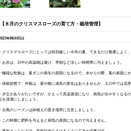
【８月のクリスマスローズの育て方・栽培管理】
2023
08
01
年
月
日
・クリスマスローズにとっては特別厳しい今年の夏、できるだけ風通しよく
・お水は、日中の高温期は避け、早朝など涼しい時間帯に与えましょう。
・極端な乾燥は、葉ダニの発生の原因になるので、水やりの際、葉の表面に
・休眠状態で、外観は、葉や根に成長の変化はありませんが、土の中では花
・夕立がありがたいですが、かえって高温過湿になり、病気が出やすくなる
元を清潔にしましょう。
・台風のシーズンは鉢植えの置き場所に注意しましょう。
・この時期に肥料を与えると病気の原因になるので与えません。
・遮光ネットなどで、直射日光をさけるように工夫が必要です。