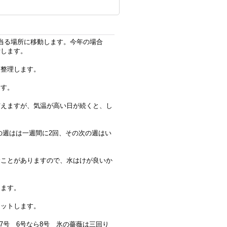
当る場所に移動します。今年の場合
判断します。
も整理します。
ます。
与えますが、気温が高い日が続くと、し
週はは一週間に2回、その次の週はい
むことがありますので、水はけが良いか
します。
カットします。
7号 6号なら8号 氷の薔薇は三回り