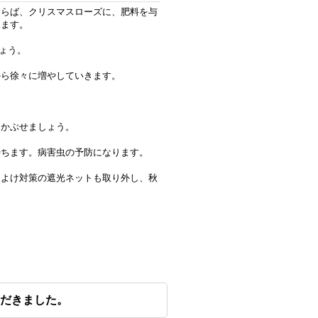
ならば、クリスマスローズに、肥料を与
見ます。
しょう。
から徐々に増やしていきます。
をかぶせましょう。
待ちます。病害虫の予防になります。
日よけ対策の遮光ネットも取り外し、秋
だきました。