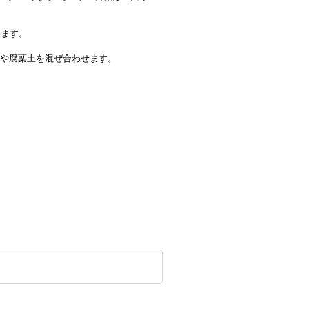
えます。
灰や腐葉土を混ぜ合わせます。